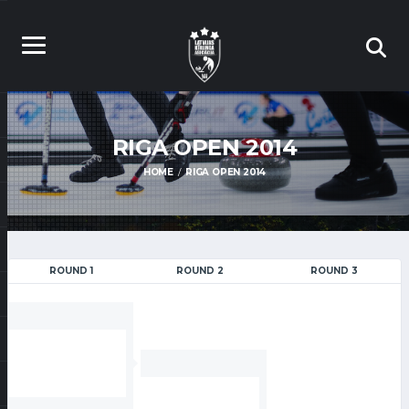
RIGA OPEN 2014
HOME
RIGA OPEN 2014
ROUND 1
ROUND 2
ROUND 3