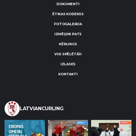
DOKUMENTI
ĒTIKAS KODEKSS
FOTOGALERIJA
IZMĒĢINI PATS
KĒRLINGS
VISI SPĒLĒTĀJI
IZLASES
KONTAKTI
LATVIANCURLING