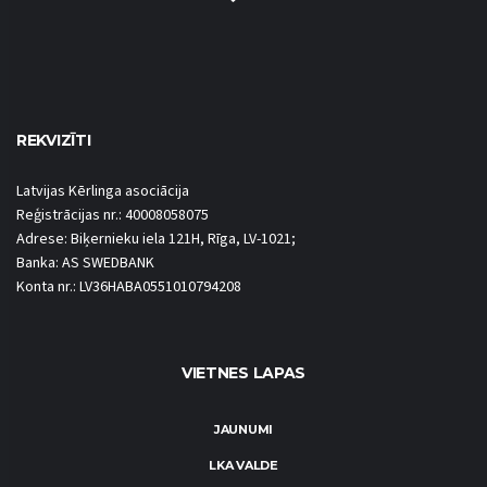
REKVIZĪTI
Latvijas Kērlinga asociācija
Reģistrācijas nr.: 40008058075
Adrese: Biķernieku iela 121H, Rīga, LV-1021;
Banka: AS SWEDBANK
Konta nr.: LV36HABA0551010794208
VIETNES LAPAS
JAUNUMI
LKA VALDE