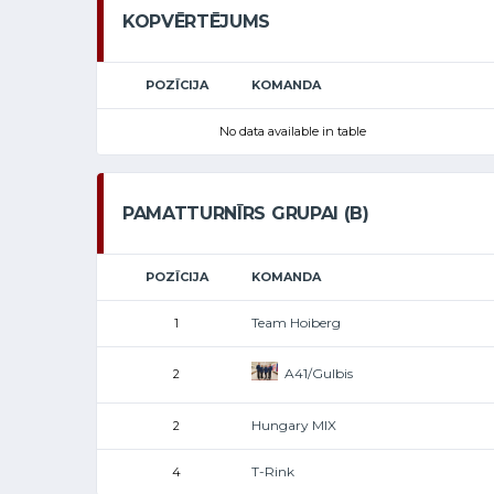
KOPVĒRTĒJUMS
POZĪCIJA
KOMANDA
No data available in table
PAMATTURNĪRS GRUPAI (B)
POZĪCIJA
KOMANDA
Team Hoiberg
1
A41/Gulbis
2
Hungary MIX
2
T-Rink
4