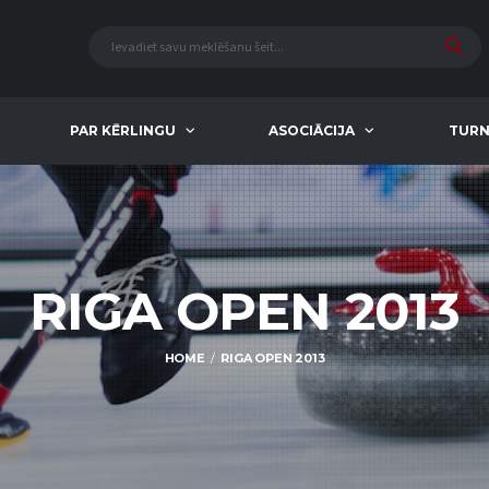
PAR KĒRLINGU
ASOCIĀCIJA
TURN
RIGA OPEN 2013
HOME
RIGA OPEN 2013