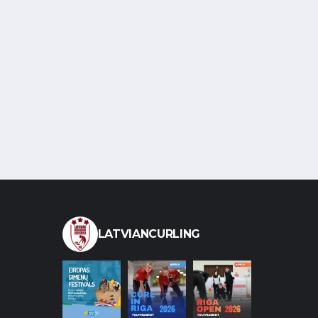
LATVIANCURLING