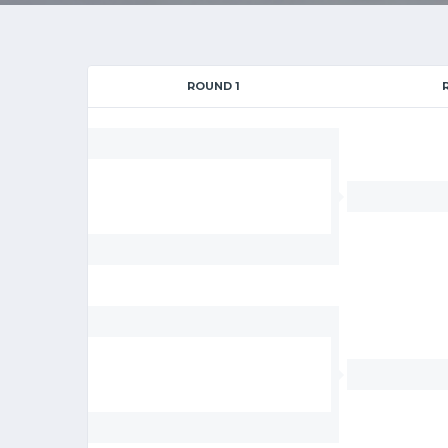
ROUND 1