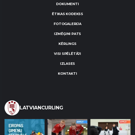
DOKUMENTI
ĒTIKAS KODEKSS
FOTOGALERIJA
IZMĒĢINI PATS
KĒRLINGS
VISI SPĒLĒTĀJI
IZLASES
KONTAKTI
LATVIANCURLING