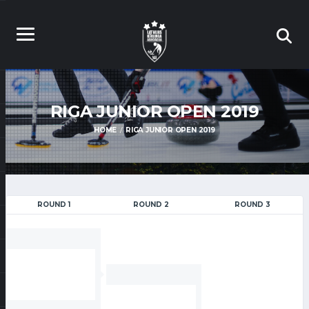
RIGA JUNIOR OPEN 2019
HOME
RIGA JUNIOR OPEN 2019
ROUND 1
ROUND 2
ROUND 3