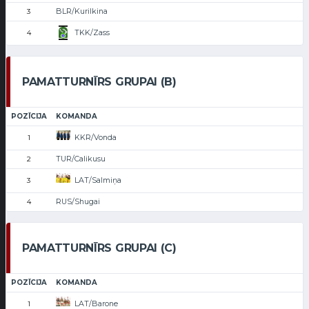
BLR/Kurilkina
3
TKK/Zass
4
PAMATTURNĪRS GRUPAI (B)
POZĪCIJA
KOMANDA
KKR/Vonda
1
TUR/Calikusu
2
LAT/Salmiņa
3
RUS/Shugai
4
PAMATTURNĪRS GRUPAI (C)
POZĪCIJA
KOMANDA
LAT/Barone
1