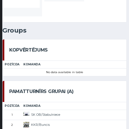
Groups
KOPVĒRTĒJUMS
POZĪCIJA
KOMANDA
No data available in table
PAMATTURNĪRS GRUPAI (A)
POZĪCIJA
KOMANDA
SK OB/Stabulniece
1
KKR/Buncis
2