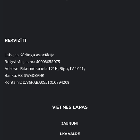
REKVIZĪTI
Latvijas Kērlinga asociācija
Reģistrācijas nr.: 40008058075
Adrese: Biķernieku iela 121H, Rīga, LV-1021;
Banka: AS SWEDBANK
Konta nr.: LV36HABA0551010794208
VIETNES LAPAS
JAUNUMI
LKA VALDE