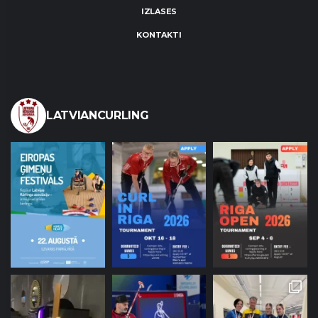
IZLASES
KONTAKTI
LATVIANCURLING