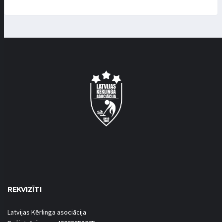
REKVIZĪTI
Latvijas Kērlinga asociācija