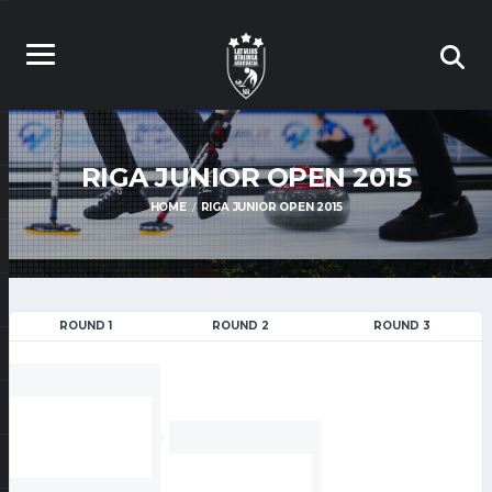
RIGA JUNIOR OPEN 2015
HOME
RIGA JUNIOR OPEN 2015
ROUND 1
ROUND 2
ROUND 3