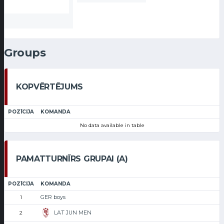
Groups
KOPVĒRTĒJUMS
POZĪCIJA
KOMANDA
No data available in table
PAMATTURNĪRS GRUPAI (A)
POZĪCIJA
KOMANDA
GER boys
1
LAT JUN MEN
2