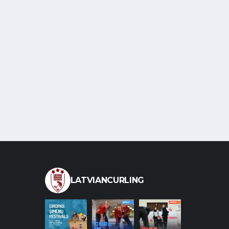
LATVIANCURLING