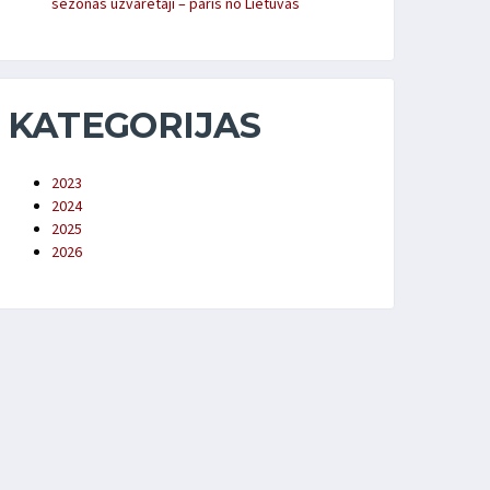
sezonas uzvarētāji – pāris no Lietuvas
KATEGORIJAS
2023
2024
2025
2026