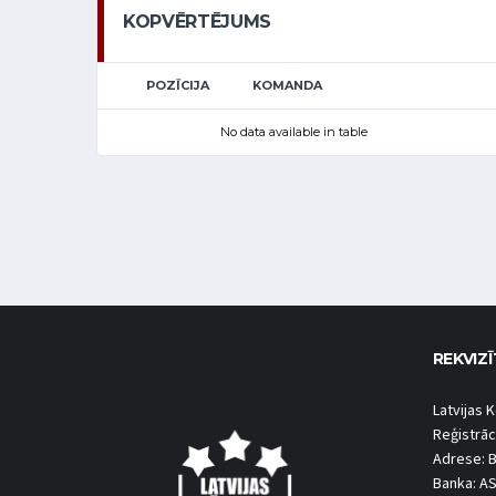
KOPVĒRTĒJUMS
POZĪCIJA
KOMANDA
No data available in table
REKVIZĪ
Latvijas K
Reģistrāc
Adrese: B
Banka: A