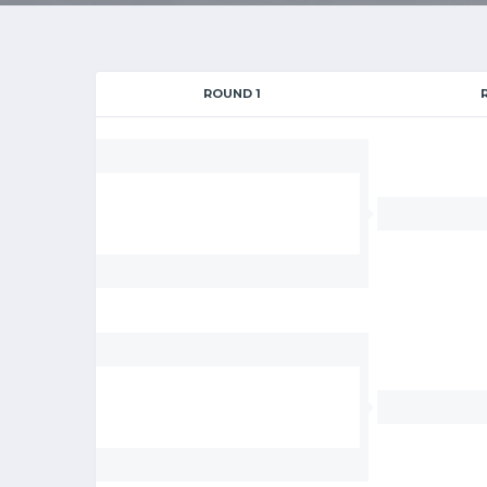
ROUND 1