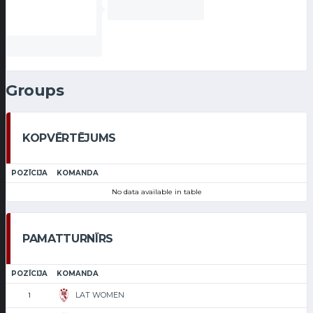
Groups
KOPVĒRTĒJUMS
POZĪCIJA
KOMANDA
No data available in table
PAMATTURNĪRS
POZĪCIJA
KOMANDA
LAT WOMEN
1