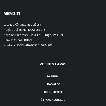
REKVIZĪTI
Latvijas Kērlinga asociācija
Reģistrācijas nr.: 40008058075
Adrese: Biķernieku iela 121H, Rīga, LV-1021;
Banka: AS SWEDBANK
Konta nr.: LV36HABA0551010794208
VIETNES LAPAS
JAUNUMI
LKA VALDE
DOKUMENTI
ĒTIKAS KODEKSS