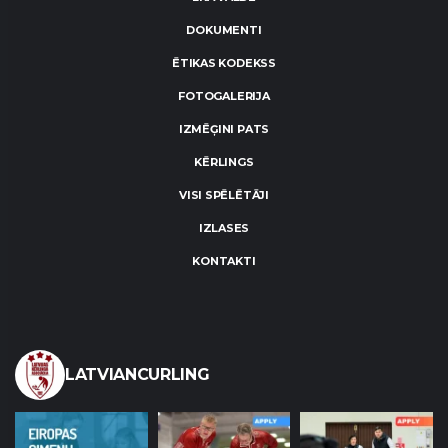
DOKUMENTI
ĒTIKAS KODEKSS
FOTOGALERIJA
IZMĒĢINI PATS
KĒRLINGS
VISI SPĒLĒTĀJI
IZLASES
KONTAKTI
LATVIANCURLING