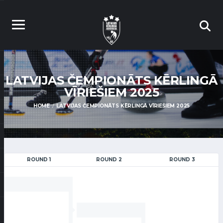
LATVIJAS ČEMPIONĀTS KĒRLINGĀ
VĪRIEŠIEM 2025
HOME
LATVIJAS ČEMPIONĀTS KĒRLINGĀ VĪRIEŠIEM 2025
ROUND 1
ROUND 2
ROUND 3