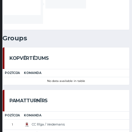
Groups
KOPVĒRTĒJUMS
POZĪCIJA
KOMANDA
No data available in table
PAMATTURNĪRS
POZĪCIJA
KOMANDA
CC Rīga / Veidemanis
1