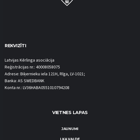
REKVIZĪTI
Latvijas Kērlinga asociācija
Reģistrācijas nr.: 40008058075
Adrese: Biķernieku iela 121H, Rīga, LV-1021;
Banka: AS SWEDBANK
Konta nr.: LV36HABA0551010794208
VIETNES LAPAS
JAUNUMI
LKA VALDE