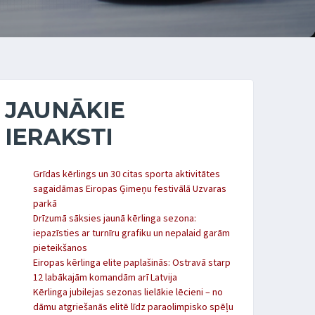
JAUNĀKIE
IERAKSTI
Grīdas kērlings un 30 citas sporta aktivitātes
sagaidāmas Eiropas Ģimeņu festivālā Uzvaras
parkā
Drīzumā sāksies jaunā kērlinga sezona:
iepazīsties ar turnīru grafiku un nepalaid garām
pieteikšanos
Eiropas kērlinga elite paplašinās: Ostravā starp
12 labākajām komandām arī Latvija
Kērlinga jubilejas sezonas lielākie lēcieni – no
dāmu atgriešanās elitē līdz paraolimpisko spēļu