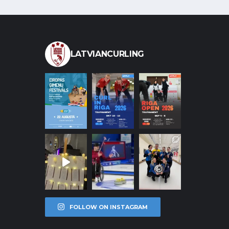
LATVIANCURLING
FOLLOW ON INSTAGRAM