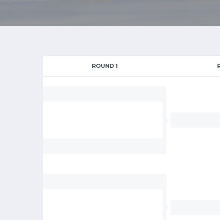
ROUND 1