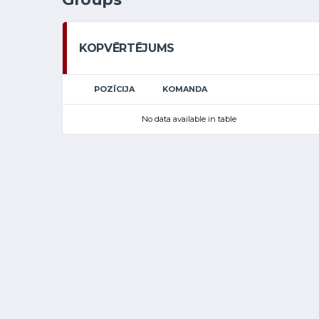
KOPVĒRTĒJUMS
POZĪCIJA
KOMANDA
No data available in table