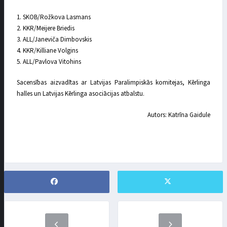
1. SKOB/Rožkova Lasmans
2. KKR/Meijere Briedis
3. ALL/Janeviča Dimbovskis
4. KKR/Killiane Volgins
5. ALL/Pavlova Vitohins
Sacensības aizvadītas ar Latvijas Paralimpiskās komitejas, Kērlinga
halles un Latvijas Kērlinga asociācijas atbalstu.
Autors: Katrīna Gaidule