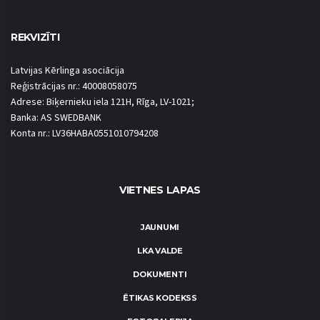
REKVIZĪTI
Latvijas Kērlinga asociācija
Reģistrācijas nr.: 40008058075
Adrese: Biķernieku iela 121H, Rīga, LV-1021;
Banka: AS SWEDBANK
Konta nr.: LV36HABA0551010794208
VIETNES LAPAS
JAUNUMI
LKA VALDE
DOKUMENTI
ĒTIKAS KODEKSS