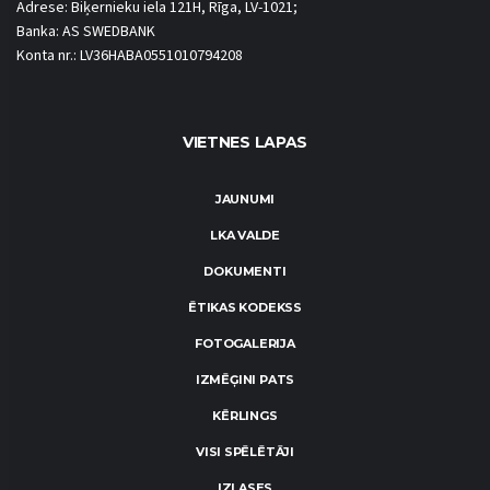
Adrese: Biķernieku iela 121H, Rīga, LV-1021;
Banka: AS SWEDBANK
Konta nr.: LV36HABA0551010794208
VIETNES LAPAS
JAUNUMI
LKA VALDE
DOKUMENTI
ĒTIKAS KODEKSS
FOTOGALERIJA
IZMĒĢINI PATS
KĒRLINGS
VISI SPĒLĒTĀJI
IZLASES