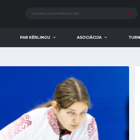
PAR KĒRLINGU
ASOCIĀCIJA
TURN