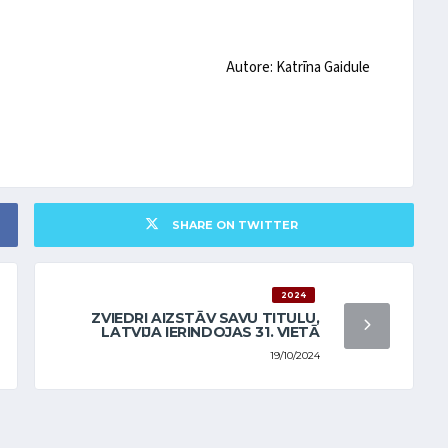
Autore: Katrīna Gaidule
SHARE ON TWITTER
2024
ZVIEDRI AIZSTĀV SAVU TITULU,
LATVIJA IERINDOJAS 31. VIETĀ
19/10/2024