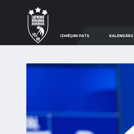
IZMĒĢINI PATS
KALENDĀRS