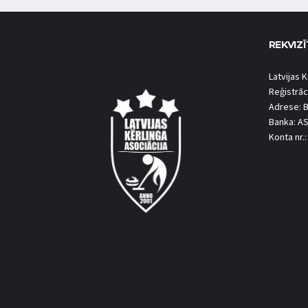
REKVIZĪ
Latvijas K
Reģistrāc
Adrese: B
Banka: A
Konta nr