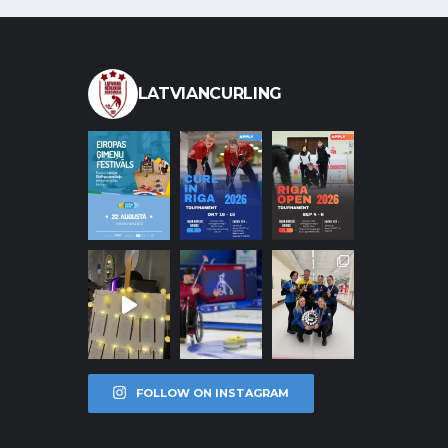
LATVIANCURLING
FOLLOW ON INSTAGRAM