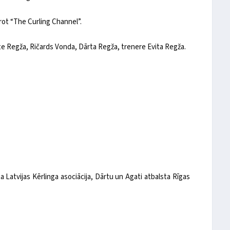
rot “The Curling Channel”.
te Regža, Ričards Vonda, Dārta Regža, trenere Evita Regža.
a Latvijas Kērlinga asociācija, Dārtu un Agati atbalsta Rīgas