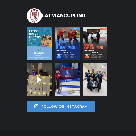
LATVIANCURLING
FOLLOW ON INSTAGRAM