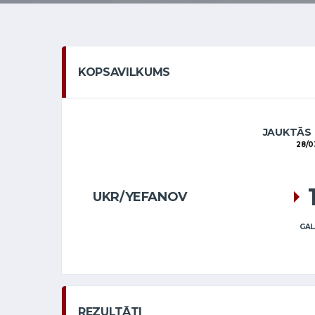
KOPSAVILKUMS
JAUKTĀS
28/0
UKR/YEFANOV
GAL
REZULTĀTI