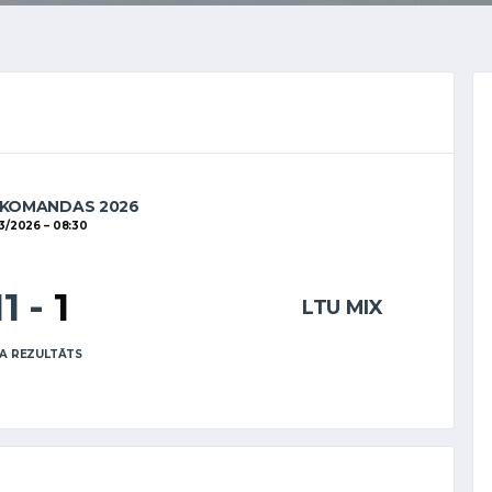
 KOMANDAS 2026
3/2026
08:30
11
-
1
LTU MIX
A REZULTĀTS