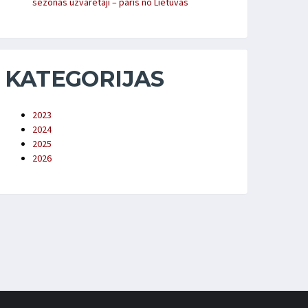
sezonas uzvarētāji – pāris no Lietuvas
KATEGORIJAS
2023
2024
2025
2026