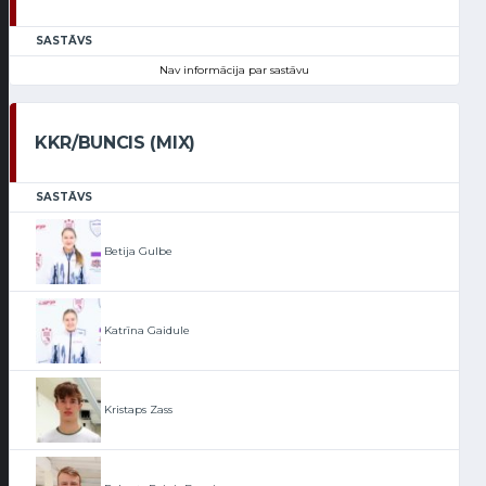
SASTĀVS
Nav informācija par sastāvu
KKR/BUNCIS (MIX)
SASTĀVS
Betija Gulbe
Katrīna Gaidule
Kristaps Zass