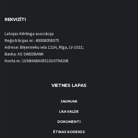
REKVIZĪTI
Latvijas Kērlinga asociācija
Reģistrācijas nr.: 40008058075
Adrese: Biķernieku iela 121H, Rīga, LV-1021;
Banka: AS SWEDBANK
Konta nr.: LV36HABA0551010794208
VIETNES LAPAS
JAUNUMI
LKA VALDE
DOKUMENTI
ĒTIKAS KODEKSS