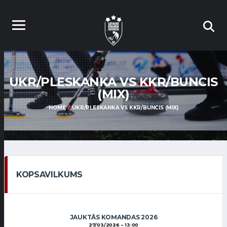
UKR/PLESKANKA VS KKR/BUNCIS
(MIX)
HOME
UKR/PLESKANKA VS KKR/BUNCIS (MIX)
KOPSAVILKUMS
JAUKTĀS KOMANDAS 2026
27/03/2026
13:00