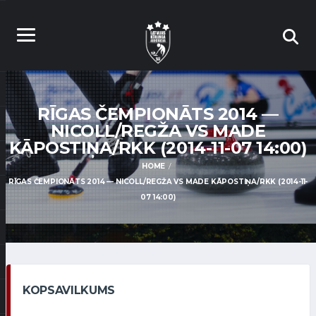
RĪGAS ČEMPIONĀTS 2014 —
NICOLL/REGŽA VS MADE
KĀPOSTIŅA/RKK (2014-11-07 14:00)
HOME
RĪGAS ČEMPIONĀTS 2014 — NICOLL/REGŽA VS MADE KĀPOSTIŅA/RKK (2014-11-
07 14:00)
KOPSAVILKUMS