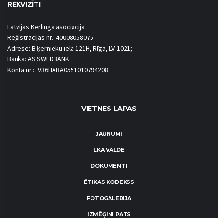
REKVIZĪTI
Latvijas Kērlinga asociācija
Reģistrācijas nr.: 40008058075
Adrese: Biķernieku iela 121H, Rīga, LV-1021;
Banka: AS SWEDBANK
Konta nr.: LV36HABA0551010794208
VIETNES LAPAS
JAUNUMI
LKA VALDE
DOKUMENTI
ĒTIKAS KODEKSS
FOTOGALERIJA
IZMĒĢINI PATS