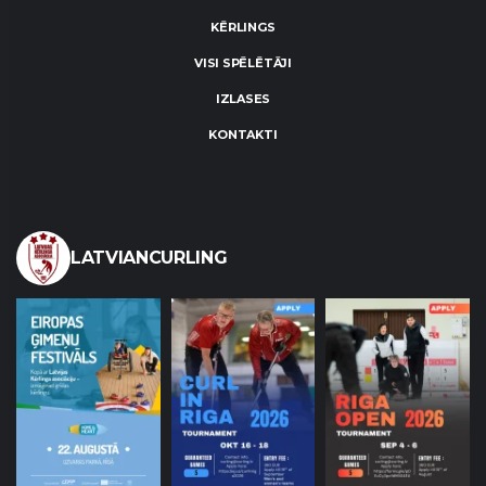
KĒRLINGS
VISI SPĒLĒTĀJI
IZLASES
KONTAKTI
LATVIANCURLING