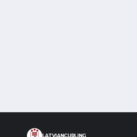
LATVIANCURLING