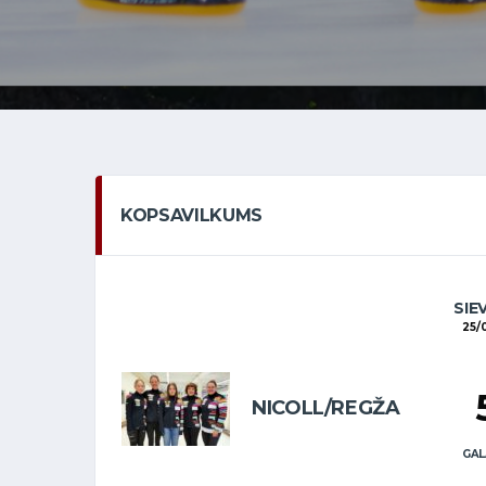
KOPSAVILKUMS
SIE
25/
NICOLL/REGŽA
GAL