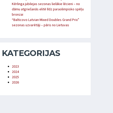
Kērlinga jubilejas sezonas lielākie lēcieni – no
dāmu atgriešanās elitē līdz paraolimpisko spēļu
bronzai
“Balticovo Latvian Mixed Doubles Grand Prix”
sezonas uzvarētāji – pāris no Lietuvas
KATEGORIJAS
2023
2024
2025
2026