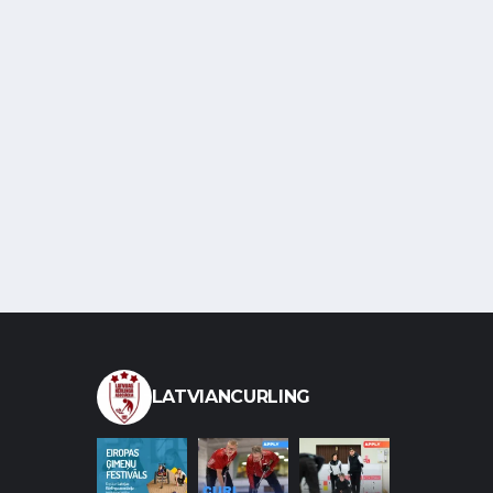
LATVIANCURLING