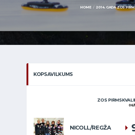
HOME
2014. GADA ZOS PIRM
KOPSAVILKUMS
ZOS PIRMSKVALI
06/
NICOLL/REGŽA