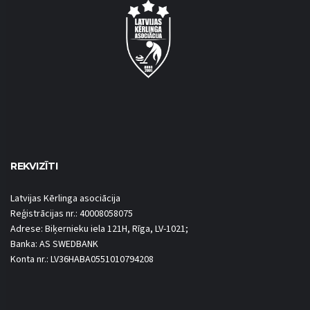
REKVIZĪTI
Latvijas Kērlinga asociācija
Reģistrācijas nr.: 40008058075
Adrese: Biķernieku iela 121H, Rīga, LV-1021;
Banka: AS SWEDBANK
Konta nr.: LV36HABA0551010794208