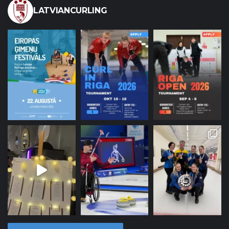
LATVIANCURLING