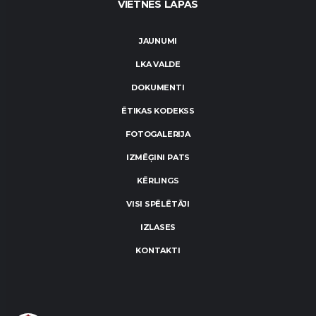
VIETNES LAPAS
JAUNUMI
LKA VALDE
DOKUMENTI
ĒTIKAS KODEKSS
FOTOGALERIJA
IZMĒĢINI PATS
KĒRLINGS
VISI SPĒLĒTĀJI
IZLASES
KONTAKTI