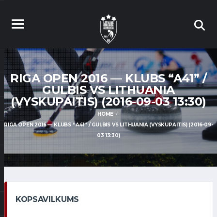
RIGA OPEN 2016 — KLUBS “A41” /
GULBIS VS LITHUANIA
(VYSKUPAITIS) (2016-09-03 13:30)
HOME
RIGA OPEN 2016 — KLUBS “A41” / GULBIS VS LITHUANIA (VYSKUPAITIS) (2016-09-
03 13:30)
KOPSAVILKUMS