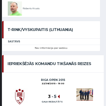
Roberts Krusts
T-RINK/VYSKUPAITIS (LITHUANIA)
SASTĀVS
Nav informācija par sastāvu
IEPRIEKŠĒJĀS KOMANDU TIKŠANĀS REIZES
RIGA OPEN 2015
22/08/2015
19:00
3
-
5
GALA REZULTĀTS