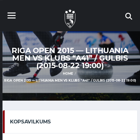
RIGA OPEN 2015 — LITHUANIA
MEN VS KLUBS “A41” / GULBIS
(2015-08-22 19:00)
HOME
RIGA OPEN 2015 — LITHUANIA MEN VS KLUBS “A41” / GULBIS (2015-08-22 19:00)
KOPSAVILKUMS