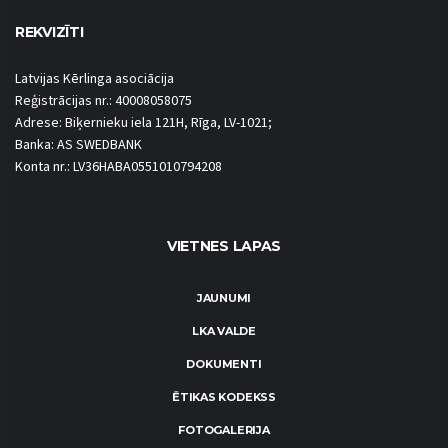
REKVIZĪTI
Latvijas Kērlinga asociācija
Reģistrācijas nr.: 40008058075
Adrese: Biķernieku iela 121H, Rīga, LV-1021;
Banka: AS SWEDBANK
Konta nr.: LV36HABA0551010794208
VIETNES LAPAS
JAUNUMI
LKA VALDE
DOKUMENTI
ĒTIKAS KODEKSS
FOTOGALERIJA