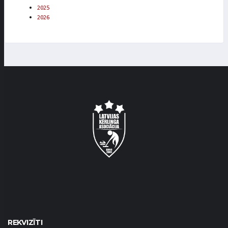
2025
2026
REKVIZĪTI