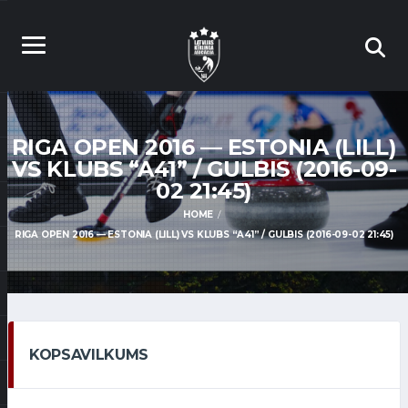
RIGA OPEN 2016 — ESTONIA (LILL)
VS KLUBS “A41” / GULBIS (2016-09-
02 21:45)
HOME
RIGA OPEN 2016 — ESTONIA (LILL) VS KLUBS “A41” / GULBIS (2016-09-02 21:45)
KOPSAVILKUMS