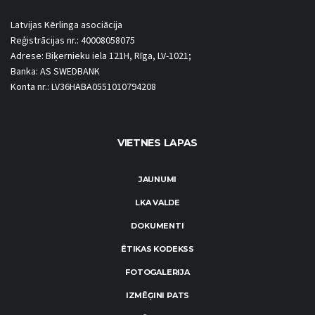
Latvijas Kērlinga asociācija
Reģistrācijas nr.: 40008058075
Adrese: Biķernieku iela 121H, Rīga, LV-1021;
Banka: AS SWEDBANK
Konta nr.: LV36HABA0551010794208
VIETNES LAPAS
JAUNUMI
LKA VALDE
DOKUMENTI
ĒTIKAS KODEKSS
FOTOGALERIJA
IZMĒĢINI PATS