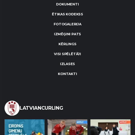
DOKUMENTI
ĒTIKAS KODEKSS
FOTOGALERIJA
IZMĒĢINI PATS
KĒRLINGS
VISI SPĒLĒTĀJI
IZLASES
KONTAKTI
LATVIANCURLING