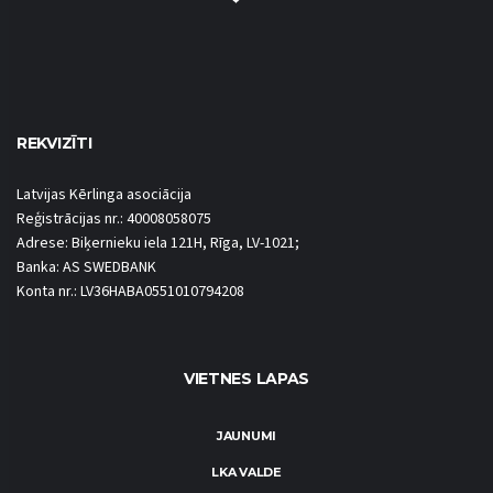
REKVIZĪTI
Latvijas Kērlinga asociācija
Reģistrācijas nr.: 40008058075
Adrese: Biķernieku iela 121H, Rīga, LV-1021;
Banka: AS SWEDBANK
Konta nr.: LV36HABA0551010794208
VIETNES LAPAS
JAUNUMI
LKA VALDE