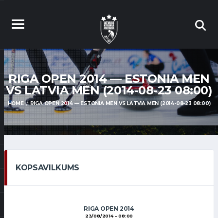
RIGA OPEN 2014 — ESTONIA MEN
VS LATVIA MEN (2014-08-23 08:00)
HOME
RIGA OPEN 2014 — ESTONIA MEN VS LATVIA MEN (2014-08-23 08:00)
KOPSAVILKUMS
RIGA OPEN 2014
23/08/2014
08:00