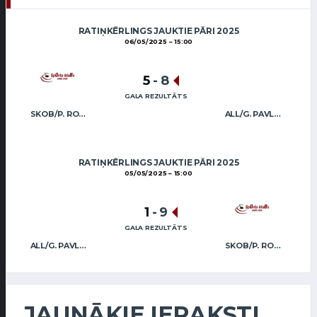
RATIŅKĒRLINGS JAUKTIE PĀRI 2025
06/05/2025
15:00
5
-
8
GALA REZULTĀTS
SKOB/P. ROŽKOVA A.LASMANS
ALL/G. PAVLOVA M. VOREŅECKIS
RATIŅKĒRLINGS JAUKTIE PĀRI 2025
05/05/2025
15:00
1
-
9
GALA REZULTĀTS
ALL/G. PAVLOVA M. VOREŅECKIS
SKOB/P. ROŽKOVA A.LASMANS
JAUNĀKIE IERAKSTI