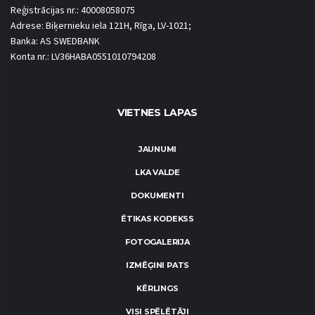
Reģistrācijas nr.: 40008058075
Adrese: Biķernieku iela 121H, Rīga, LV-1021;
Banka: AS SWEDBANK
Konta nr.: LV36HABA0551010794208
VIETNES LAPAS
JAUNUMI
LKA VALDE
DOKUMENTI
ĒTIKAS KODEKSS
FOTOGALERIJA
IZMĒĢINI PATS
KĒRLINGS
VISI SPĒLĒTĀJI