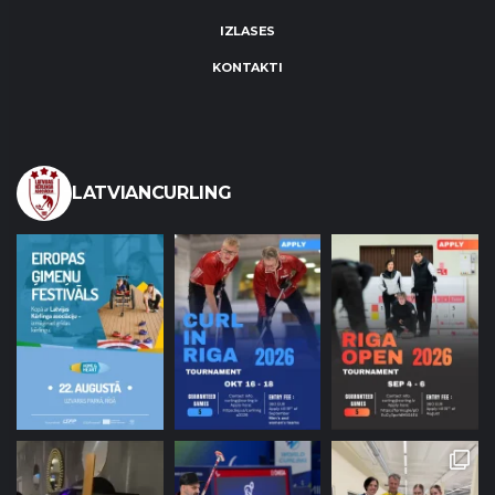
IZLASES
KONTAKTI
LATVIANCURLING