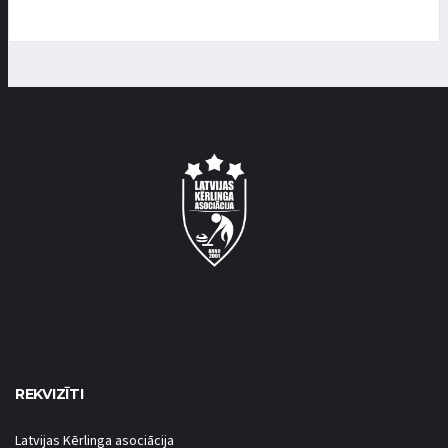
REKVIZĪTI
Latvijas Kērlinga asociācija