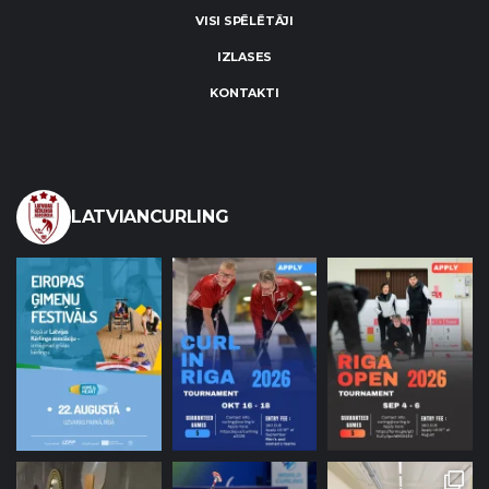
VISI SPĒLĒTĀJI
IZLASES
KONTAKTI
LATVIANCURLING