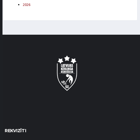
2026
REKVIZĪTI