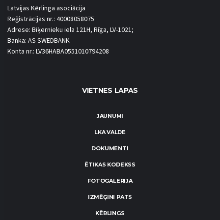
Latvijas Kērlinga asociācija
Reģistrācijas nr.: 40008058075
Adrese: Biķernieku iela 121H, Rīga, LV-1021;
Banka: AS SWEDBANK
Konta nr.: LV36HABA0551010794208
VIETNES LAPAS
JAUNUMI
LKA VALDE
DOKUMENTI
ĒTIKAS KODEKSS
FOTOGALERIJA
IZMĒĢINI PATS
KĒRLINGS