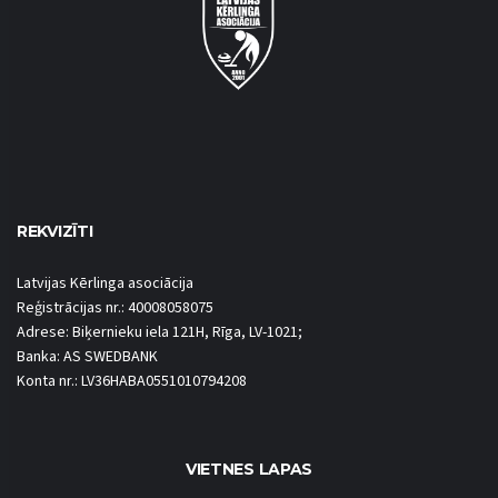
REKVIZĪTI
Latvijas Kērlinga asociācija
Reģistrācijas nr.: 40008058075
Adrese: Biķernieku iela 121H, Rīga, LV-1021;
Banka: AS SWEDBANK
Konta nr.: LV36HABA0551010794208
VIETNES LAPAS