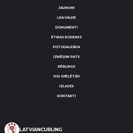
JAUNUMI
LKA VALDE
DOKUMENTI
ĒTIKAS KODEKSS
FOTOGALERIJA
IZMĒĢINI PATS
KĒRLINGS
VISI SPĒLĒTĀJI
IZLASES
KONTAKTI
LATVIANCURLING