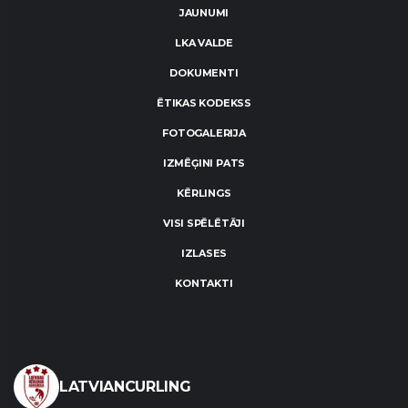
JAUNUMI
LKA VALDE
DOKUMENTI
ĒTIKAS KODEKSS
FOTOGALERIJA
IZMĒĢINI PATS
KĒRLINGS
VISI SPĒLĒTĀJI
IZLASES
KONTAKTI
LATVIANCURLING