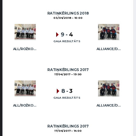
RATIŅKĒRLINGS 2018
03/04/2018
10:00
9
-
4
GALA REZULTĀTS
ALL/ROŽKOVA
ALLIANCE/DIMBOVSKIS
RATIŅKĒRLINGS 2017
17/04/2017
19:00
8
-
3
GALA REZULTĀTS
ALL/ROŽKOVA
ALLIANCE/DIMBOVSKIS
RATIŅKĒRLINGS 2017
17/04/2017
14:00