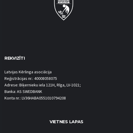
REKVIZĪTI
Latvijas Kērlinga asociācija
Reģistrācijas nr.: 40008058075
Adrese: Biķernieku iela 121H, Rīga, LV-1021;
Banka: AS SWEDBANK
Konta nr.: LV36HABA0551010794208
VIETNES LAPAS