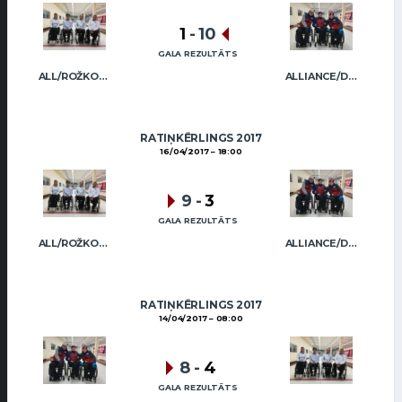
1
-
10
GALA REZULTĀTS
ALL/ROŽKOVA
ALLIANCE/DIMBOVSKIS
RATIŅKĒRLINGS 2017
16/04/2017
18:00
9
-
3
GALA REZULTĀTS
ALL/ROŽKOVA
ALLIANCE/DIMBOVSKIS
RATIŅKĒRLINGS 2017
14/04/2017
08:00
8
-
4
GALA REZULTĀTS