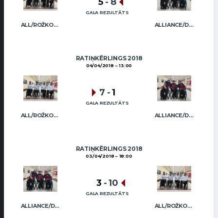
5
-
8
GALA REZULTĀTS
ALL/ROŽKOVA
ALLIANCE/DIMBOVSKIS
RATIŅKĒRLINGS 2018
04/04/2018
13:00
7
-
1
GALA REZULTĀTS
ALL/ROŽKOVA
ALLIANCE/DIMBOVSKIS
RATIŅKĒRLINGS 2018
03/04/2018
18:00
3
-
10
GALA REZULTĀTS
ALLIANCE/DIMBOVSKIS
ALL/ROŽKOVA