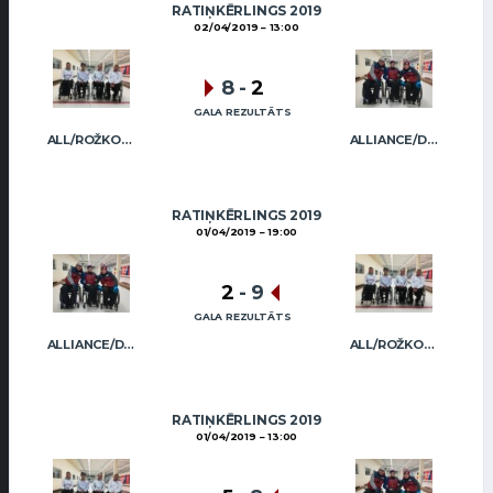
RATIŅKĒRLINGS 2019
02/04/2019
13:00
8
-
2
GALA REZULTĀTS
ALL/ROŽKOVA
ALLIANCE/DIMBOVSKIS
RATIŅKĒRLINGS 2019
01/04/2019
19:00
2
-
9
GALA REZULTĀTS
ALLIANCE/DIMBOVSKIS
ALL/ROŽKOVA
RATIŅKĒRLINGS 2019
01/04/2019
13:00