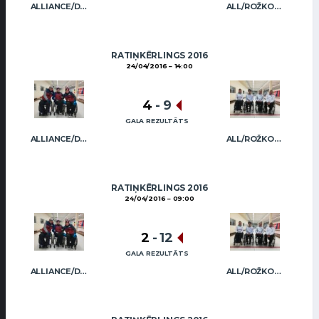
ALLIANCE/DIMBOVSKIS
ALL/ROŽKOVA
RATIŅKĒRLINGS 2016
24/04/2016
14:00
4
-
9
GALA REZULTĀTS
ALLIANCE/DIMBOVSKIS
ALL/ROŽKOVA
RATIŅKĒRLINGS 2016
24/04/2016
09:00
2
-
12
GALA REZULTĀTS
ALLIANCE/DIMBOVSKIS
ALL/ROŽKOVA