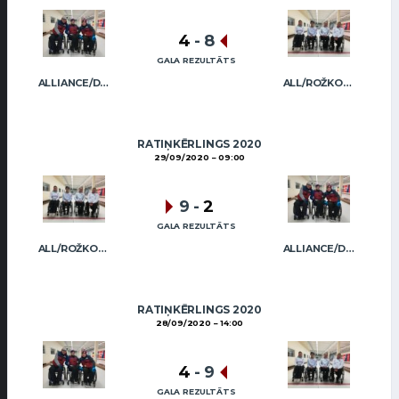
4
-
8
GALA REZULTĀTS
ALLIANCE/DIMBOVSKIS
ALL/ROŽKOVA
RATIŅKĒRLINGS 2020
29/09/2020
09:00
9
-
2
GALA REZULTĀTS
ALL/ROŽKOVA
ALLIANCE/DIMBOVSKIS
RATIŅKĒRLINGS 2020
28/09/2020
14:00
4
-
9
GALA REZULTĀTS