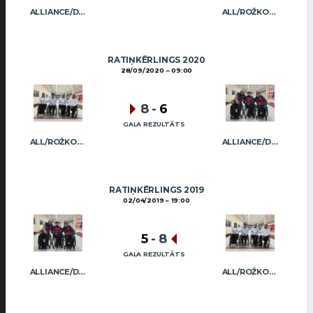
ALLIANCE/DIMBOVSKIS
ALL/ROŽKOVA
RATIŅKĒRLINGS 2020
28/09/2020
09:00
8
-
6
GALA REZULTĀTS
ALL/ROŽKOVA
ALLIANCE/DIMBOVSKIS
RATIŅKĒRLINGS 2019
02/04/2019
19:00
5
-
8
GALA REZULTĀTS
ALLIANCE/DIMBOVSKIS
ALL/ROŽKOVA