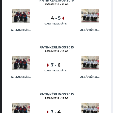
RATIŅKĒRLINGS 2016
23/04/2016
19:00
4
-
5
GALA REZULTĀTS
ALLIANCE/DIMBOVSKIS
ALL/ROŽKOVA
RATIŅKĒRLINGS 2015
26/04/2015
16:00
7
-
6
GALA REZULTĀTS
ALLIANCE/DIMBOVSKIS
ALL/ROŽKOVA
RATIŅKĒRLINGS 2015
26/04/2015
12:30
7
-
4