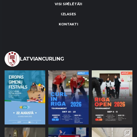
VISI SPĒLĒTĀJI
IZLASES
KONTAKTI
LATVIANCURLING