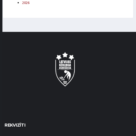
2026
REKVIZĪTI