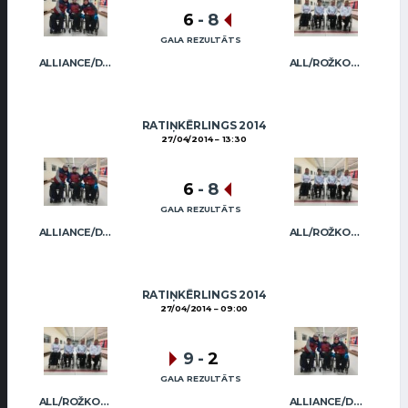
6
-
8
GALA REZULTĀTS
ALLIANCE/DIMBOVSKIS
ALL/ROŽKOVA
RATIŅKĒRLINGS 2014
27/04/2014
13:30
6
-
8
GALA REZULTĀTS
ALLIANCE/DIMBOVSKIS
ALL/ROŽKOVA
RATIŅKĒRLINGS 2014
27/04/2014
09:00
9
-
2
GALA REZULTĀTS
ALL/ROŽKOVA
ALLIANCE/DIMBOVSKIS