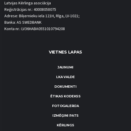
Latvijas Kērlinga asociācija
Reģistrācijas nr.: 40008058075
Adrese: Biķernieku iela 121H, Rīga, LV-1021;
Banka: AS SWEDBANK
Konta nr.: LV36HABA0551010794208
VIETNES LAPAS
JAUNUMI
LKA VALDE
DOKUMENTI
ĒTIKAS KODEKSS
FOTOGALERIJA
IZMĒĢINI PATS
KĒRLINGS