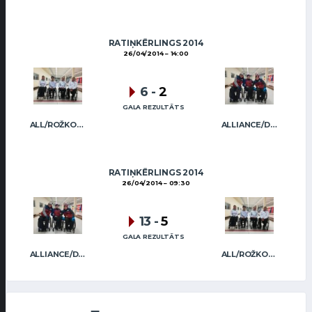
RATIŅKĒRLINGS 2014
26/04/2014
14:00
6
-
2
GALA REZULTĀTS
ALL/ROŽKOVA
ALLIANCE/DIMBOVSKIS
RATIŅKĒRLINGS 2014
26/04/2014
09:30
13
-
5
GALA REZULTĀTS
ALLIANCE/DIMBOVSKIS
ALL/ROŽKOVA