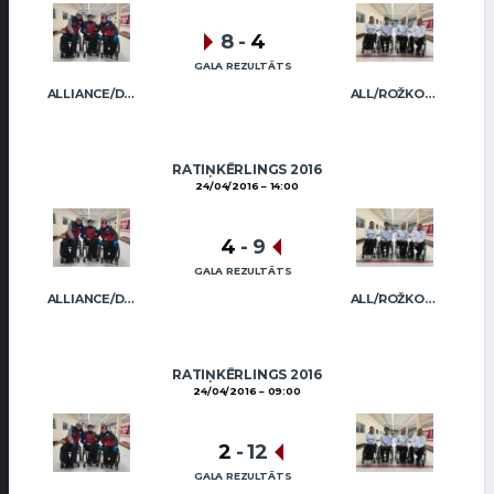
8
-
4
GALA REZULTĀTS
ALLIANCE/DIMBOVSKIS
ALL/ROŽKOVA
RATIŅKĒRLINGS 2016
24/04/2016
14:00
4
-
9
GALA REZULTĀTS
ALLIANCE/DIMBOVSKIS
ALL/ROŽKOVA
RATIŅKĒRLINGS 2016
24/04/2016
09:00
2
-
12
GALA REZULTĀTS