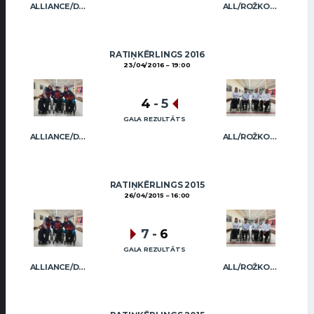
ALLIANCE/DIMBOVSKIS
ALL/ROŽKOVA
RATIŅKĒRLINGS 2016
23/04/2016
19:00
4
-
5
GALA REZULTĀTS
ALLIANCE/DIMBOVSKIS
ALL/ROŽKOVA
RATIŅKĒRLINGS 2015
26/04/2015
16:00
7
-
6
GALA REZULTĀTS
ALLIANCE/DIMBOVSKIS
ALL/ROŽKOVA