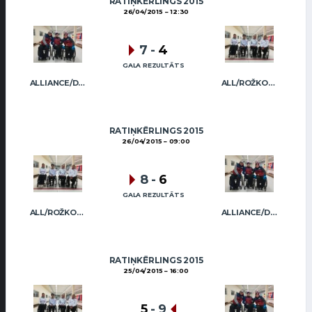
RATIŅKĒRLINGS 2015
26/04/2015
12:30
7
-
4
GALA REZULTĀTS
ALLIANCE/DIMBOVSKIS
ALL/ROŽKOVA
RATIŅKĒRLINGS 2015
26/04/2015
09:00
8
-
6
GALA REZULTĀTS
ALL/ROŽKOVA
ALLIANCE/DIMBOVSKIS
RATIŅKĒRLINGS 2015
25/04/2015
16:00
5
-
9