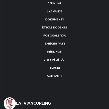
JAUNUMI
LKA VALDE
DOKUMENTI
ĒTIKAS KODEKSS
FOTOGALERIJA
IZMĒĢINI PATS
KĒRLINGS
VISI SPĒLĒTĀJI
IZLASES
KONTAKTI
LATVIANCURLING