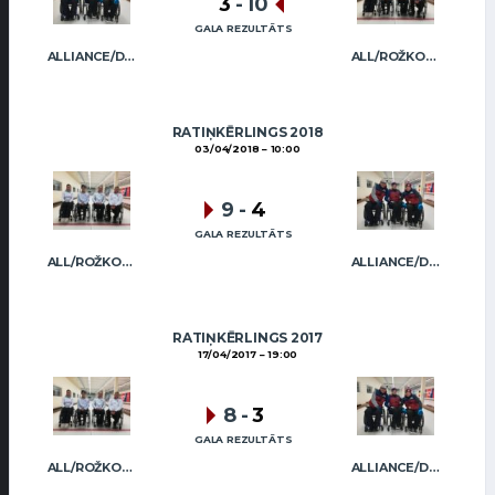
3
-
10
GALA REZULTĀTS
ALLIANCE/DIMBOVSKIS
ALL/ROŽKOVA
RATIŅKĒRLINGS 2018
03/04/2018
10:00
9
-
4
GALA REZULTĀTS
ALL/ROŽKOVA
ALLIANCE/DIMBOVSKIS
RATIŅKĒRLINGS 2017
17/04/2017
19:00
8
-
3
GALA REZULTĀTS
ALL/ROŽKOVA
ALLIANCE/DIMBOVSKIS