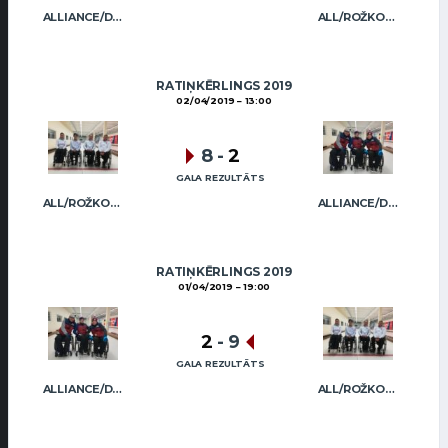
ALLIANCE/DIMBOVSKIS
ALL/ROŽKOVA
RATIŅKĒRLINGS 2019
02/04/2019
13:00
8
-
2
GALA REZULTĀTS
ALL/ROŽKOVA
ALLIANCE/DIMBOVSKIS
RATIŅKĒRLINGS 2019
01/04/2019
19:00
2
-
9
GALA REZULTĀTS
ALLIANCE/DIMBOVSKIS
ALL/ROŽKOVA