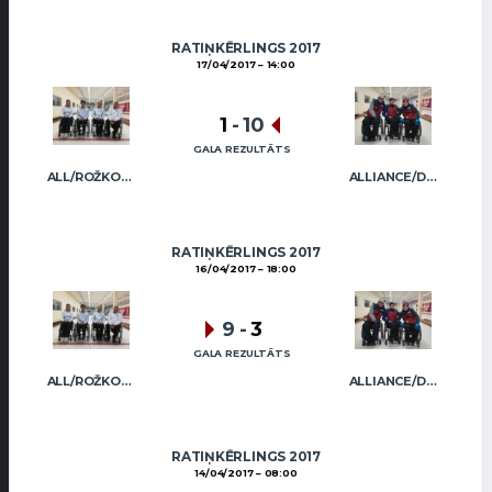
RATIŅKĒRLINGS 2017
17/04/2017
14:00
1
-
10
GALA REZULTĀTS
ALL/ROŽKOVA
ALLIANCE/DIMBOVSKIS
RATIŅKĒRLINGS 2017
16/04/2017
18:00
9
-
3
GALA REZULTĀTS
ALL/ROŽKOVA
ALLIANCE/DIMBOVSKIS
RATIŅKĒRLINGS 2017
14/04/2017
08:00