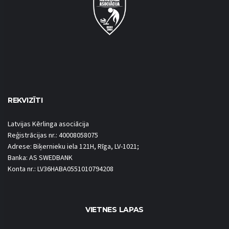
REKVIZĪTI
Latvijas Kērlinga asociācija
Reģistrācijas nr.: 40008058075
Adrese: Biķernieku iela 121H, Rīga, LV-1021;
Banka: AS SWEDBANK
Konta nr.: LV36HABA0551010794208
VIETNES LAPAS