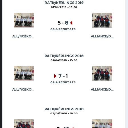
RATIŅKĒRLINGS 2019
01/04/2019
13:00
5
-
8
GALA REZULTĀTS
ALL/ROŽKOVA
ALLIANCE/DIMBOVSKIS
RATIŅKĒRLINGS 2018
04/04/2018
13:00
7
-
1
GALA REZULTĀTS
ALL/ROŽKOVA
ALLIANCE/DIMBOVSKIS
RATIŅKĒRLINGS 2018
03/04/2018
18:00