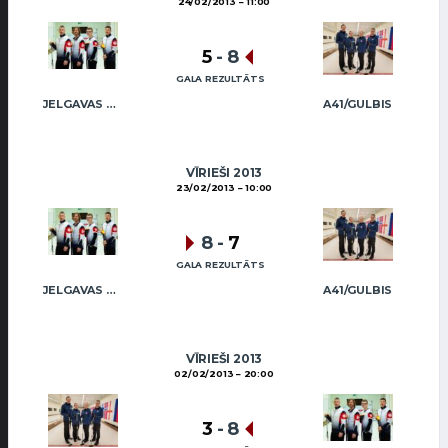
24/02/2013
11:00
5
-
8
GALA REZULTĀTS
JELGAVAS MAIZNIEKS
A41/GULBIS
VĪRIEŠI 2013
23/02/2013
10:00
8
-
7
GALA REZULTĀTS
JELGAVAS MAIZNIEKS
A41/GULBIS
VĪRIEŠI 2013
02/02/2013
20:00
3
-
8