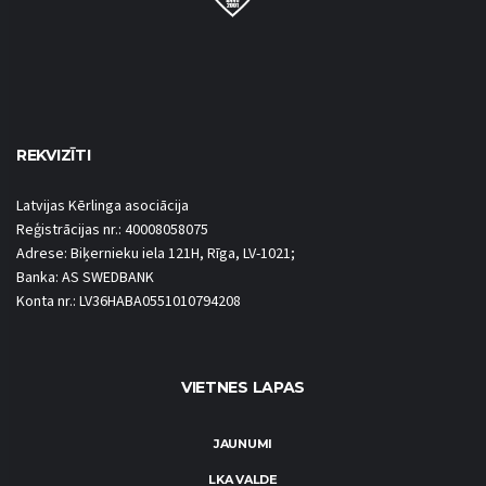
REKVIZĪTI
Latvijas Kērlinga asociācija
Reģistrācijas nr.: 40008058075
Adrese: Biķernieku iela 121H, Rīga, LV-1021;
Banka: AS SWEDBANK
Konta nr.: LV36HABA0551010794208
VIETNES LAPAS
JAUNUMI
LKA VALDE