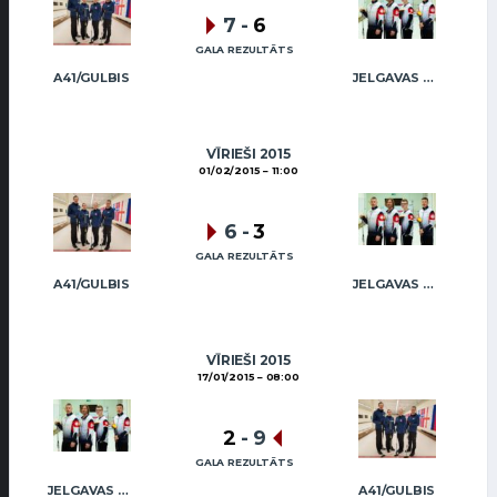
7
-
6
GALA REZULTĀTS
A41/GULBIS
JELGAVAS MAIZNIEKS
VĪRIEŠI 2015
01/02/2015
11:00
6
-
3
GALA REZULTĀTS
A41/GULBIS
JELGAVAS MAIZNIEKS
VĪRIEŠI 2015
17/01/2015
08:00
2
-
9
GALA REZULTĀTS
JELGAVAS MAIZNIEKS
A41/GULBIS