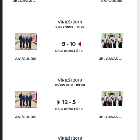
JELGAVAS MAIZNIEKS
A41/GULBIS
VĪRIEŠI 2018
04/02/2018
14:00
9
-
10
GALA REZULTĀTS
A41/GULBIS
JELGAVAS MAIZNIEKS
VĪRIEŠI 2018
04/02/2018
09:00
12
-
5
GALA REZULTĀTS
A41/GULBIS
JELGAVAS MAIZNIEKS
VĪRIEŠI 2018