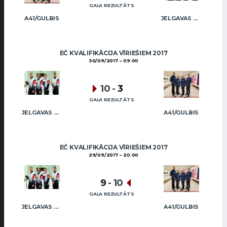
GALA REZULTĀTS
A41/GULBIS
JELGAVAS MAIZNIEKS
EČ KVALIFIKĀCIJA VĪRIEŠIEM 2017
30/09/2017
09:00
10
-
3
GALA REZULTĀTS
JELGAVAS MAIZNIEKS
A41/GULBIS
EČ KVALIFIKĀCIJA VĪRIEŠIEM 2017
29/09/2017
20:00
9
-
10
GALA REZULTĀTS
JELGAVAS MAIZNIEKS
A41/GULBIS