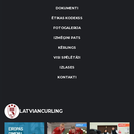
DOKUMENTI
ĒTIKAS KODEKSS
FOTOGALERIJA
IZMĒĢINI PATS
KĒRLINGS
VISI SPĒLĒTĀJI
IZLASES
KONTAKTI
LATVIANCURLING