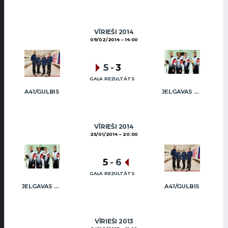
VĪRIEŠI 2014
09/02/2014
14:00
5
-
3
GALA REZULTĀTS
A41/GULBIS
JELGAVAS MAIZNIEKS
VĪRIEŠI 2014
25/01/2014
20:00
5
-
6
GALA REZULTĀTS
JELGAVAS MAIZNIEKS
A41/GULBIS
VĪRIEŠI 2013