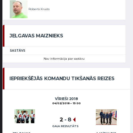
Roberts Krusts
JELGAVAS MAIZNIEKS
SASTĀVS
Nav informācija par sastāvu
IEPRIEKŠĒJĀS KOMANDU TIKŠANĀS REIZES
VĪRIEŠI 2018
04/02/2018
19:00
2
-
8
GALA REZULTĀTS