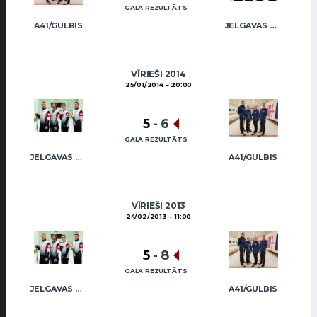
GALA REZULTĀTS
A41/GULBIS
JELGAVAS MAIZNIEKS
VĪRIEŠI 2014
25/01/2014
20:00
5
-
6
GALA REZULTĀTS
JELGAVAS MAIZNIEKS
A41/GULBIS
VĪRIEŠI 2013
24/02/2013
11:00
5
-
8
GALA REZULTĀTS
JELGAVAS MAIZNIEKS
A41/GULBIS