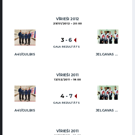
VĪRIEŠI 2012
29/01/2012
20:00
3
-
6
GALA REZULTĀTS
A41/GULBIS
JELGAVAS MAIZNIEKS
VĪRIEŠI 2011
13/02/2011
18:00
4
-
7
GALA REZULTĀTS
A41/GULBIS
JELGAVAS MAIZNIEKS
VĪRIEŠI 2011