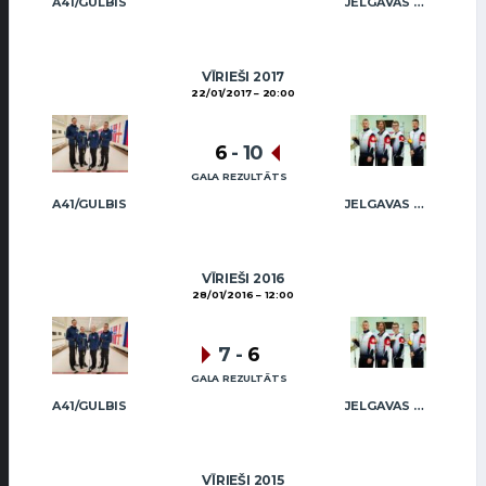
A41/GULBIS
JELGAVAS MAIZNIEKS
VĪRIEŠI 2017
22/01/2017
20:00
6
-
10
GALA REZULTĀTS
A41/GULBIS
JELGAVAS MAIZNIEKS
VĪRIEŠI 2016
28/01/2016
12:00
7
-
6
GALA REZULTĀTS
A41/GULBIS
JELGAVAS MAIZNIEKS
VĪRIEŠI 2015