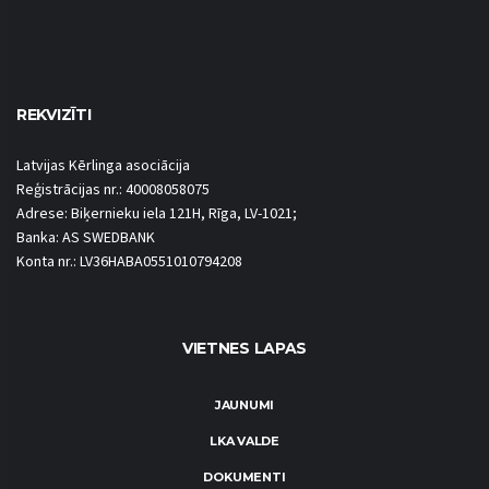
REKVIZĪTI
Latvijas Kērlinga asociācija
Reģistrācijas nr.: 40008058075
Adrese: Biķernieku iela 121H, Rīga, LV-1021;
Banka: AS SWEDBANK
Konta nr.: LV36HABA0551010794208
VIETNES LAPAS
JAUNUMI
LKA VALDE
DOKUMENTI