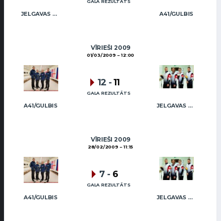
GALA REZULTĀTS
JELGAVAS MAIZNIEKS
A41/GULBIS
VĪRIEŠI 2009
01/03/2009
12:00
12
-
11
GALA REZULTĀTS
A41/GULBIS
JELGAVAS MAIZNIEKS
VĪRIEŠI 2009
28/02/2009
11:15
7
-
6
GALA REZULTĀTS
A41/GULBIS
JELGAVAS MAIZNIEKS