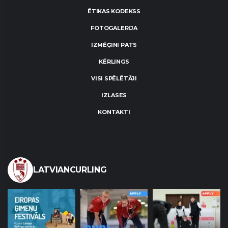
ĒTIKAS KODEKSS
FOTOGALERIJA
IZMĒĢINI PATS
KĒRLINGS
VISI SPĒLĒTĀJI
IZLASES
KONTAKTI
LATVIANCURLING