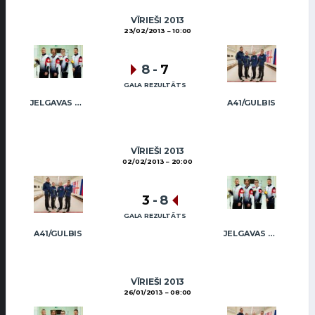
VĪRIEŠI 2013
23/02/2013
10:00
8
-
7
GALA REZULTĀTS
JELGAVAS MAIZNIEKS
A41/GULBIS
VĪRIEŠI 2013
02/02/2013
20:00
3
-
8
GALA REZULTĀTS
A41/GULBIS
JELGAVAS MAIZNIEKS
VĪRIEŠI 2013
26/01/2013
08:00