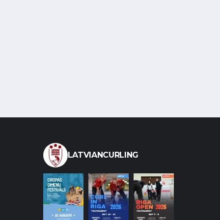
LATVIANCURLING