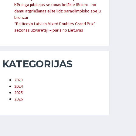
Kērlinga jubilejas sezonas lielākie lēcieni – no
dāmu atgriešanās elitē līdz paraolimpisko spēļu
bronzai
“Balticovo Latvian Mixed Doubles Grand Prix”
sezonas uzvarētāji – pāris no Lietuvas
KATEGORIJAS
2023
2024
2025
2026