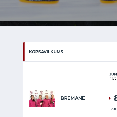
KOPSAVILKUMS
JUN
14/0
BREMANE
GAL