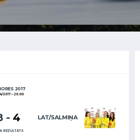
IORES 2017
4/2017
20:00
8
-
4
LAT/SALMIŅA
A REZULTĀTS