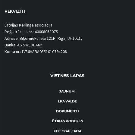
REKVIZĪTI
Latvijas Kērlinga asociācija
Reģistrācijas nr.: 40008058075
Adrese: Biķernieku iela 121H, Rīga, LV-1021;
Banka: AS SWEDBANK
Konta nr.: LV36HABA0551010794208
VIETNES LAPAS
JAUNUMI
LKA VALDE
DOKUMENTI
ĒTIKAS KODEKSS
FOTOGALERIJA