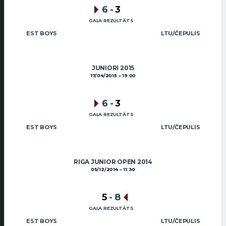
6
-
3
GALA REZULTĀTS
EST BOYS
LTU/ČEPULIS
JUNIORI 2015
17/04/2015
19:00
6
-
3
GALA REZULTĀTS
EST BOYS
LTU/ČEPULIS
RIGA JUNIOR OPEN 2014
05/12/2014
11:30
5
-
8
GALA REZULTĀTS
EST BOYS
LTU/ČEPULIS