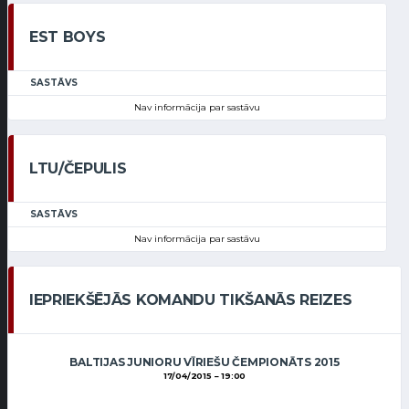
EST BOYS
SASTĀVS
Nav informācija par sastāvu
LTU/ČEPULIS
SASTĀVS
Nav informācija par sastāvu
IEPRIEKŠĒJĀS KOMANDU TIKŠANĀS REIZES
BALTIJAS JUNIORU VĪRIEŠU ČEMPIONĀTS 2015
17/04/2015
19:00