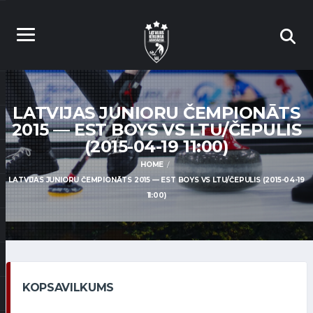
LATVIJAS JUNIORU ČEMPIONĀTS
2015 — EST BOYS VS LTU/ČEPULIS
(2015-04-19 11:00)
HOME
LATVIJAS JUNIORU ČEMPIONĀTS 2015 — EST BOYS VS LTU/ČEPULIS (2015-04-19
11:00)
KOPSAVILKUMS