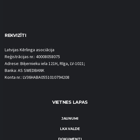
REKVIZĪTI
Latvijas Kērlinga asociācija
Reģistrācijas nr.: 40008058075
Adrese: Biķernieku iela 121H, Rīga, LV-1021;
Banka: AS SWEDBANK
Konta nr.: LV36HABA0551010794208
VIETNES LAPAS
JAUNUMI
LKA VALDE
DOKUMENTI