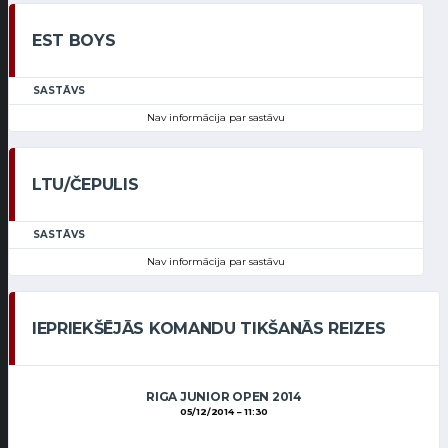
EST BOYS
SASTĀVS
Nav informācija par sastāvu
LTU/ČEPULIS
SASTĀVS
Nav informācija par sastāvu
IEPRIEKŠĒJĀS KOMANDU TIKŠANĀS REIZES
RIGA JUNIOR OPEN 2014
05/12/2014
11:30