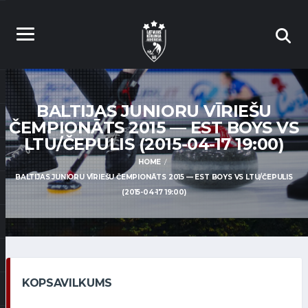
BALTIJAS JUNIORU VĪRIEŠU
ČEMPIONĀTS 2015 — EST BOYS VS
LTU/ČEPULIS (2015-04-17 19:00)
HOME
BALTIJAS JUNIORU VĪRIEŠU ČEMPIONĀTS 2015 — EST BOYS VS LTU/ČEPULIS
(2015-04-17 19:00)
KOPSAVILKUMS