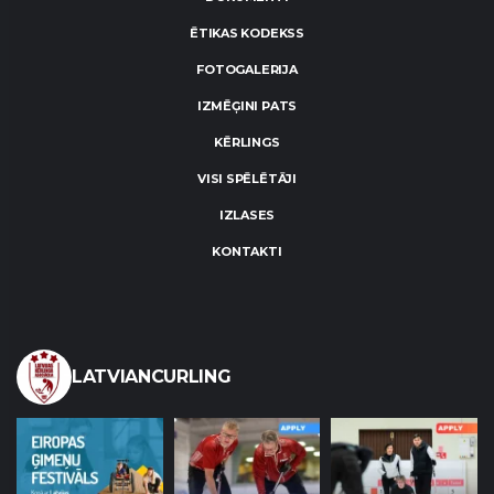
ĒTIKAS KODEKSS
FOTOGALERIJA
IZMĒĢINI PATS
KĒRLINGS
VISI SPĒLĒTĀJI
IZLASES
KONTAKTI
LATVIANCURLING