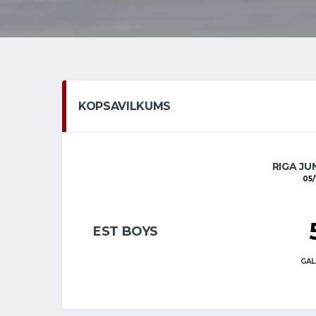
KOPSAVILKUMS
RIGA JU
05/
EST BOYS
GAL