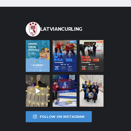
LATVIANCURLING
FOLLOW ON INSTAGRAM