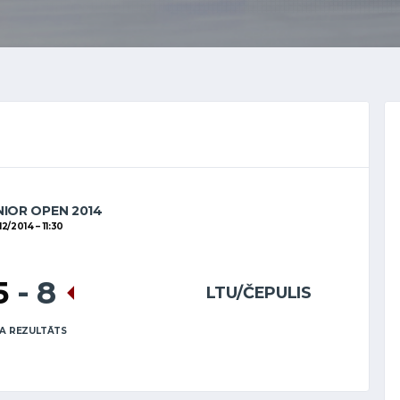
NIOR OPEN 2014
12/2014
11:30
5
-
8
LTU/ČEPULIS
A REZULTĀTS