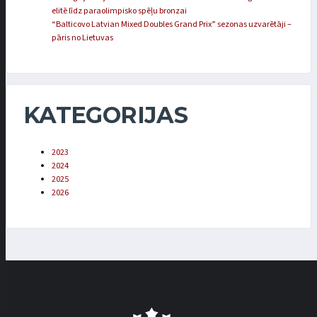
elitē līdz paraolimpisko spēļu bronzai
“Balticovo Latvian Mixed Doubles Grand Prix” sezonas uzvarētāji –
pāris no Lietuvas
KATEGORIJAS
2023
2024
2025
2026