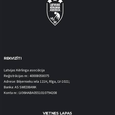
REKVIZĪTI
Latvijas Kērlinga asociācija
Reģistrācijas nr.: 40008058075
Adrese: Biķernieku iela 121H, Rīga, LV-1021;
Banka: AS SWEDBANK
Konta nr.: LV36HABA0551010794208
VIETNES LAPAS