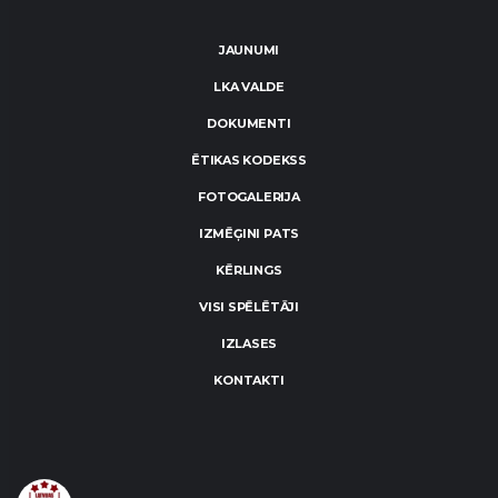
JAUNUMI
LKA VALDE
DOKUMENTI
ĒTIKAS KODEKSS
FOTOGALERIJA
IZMĒĢINI PATS
KĒRLINGS
VISI SPĒLĒTĀJI
IZLASES
KONTAKTI