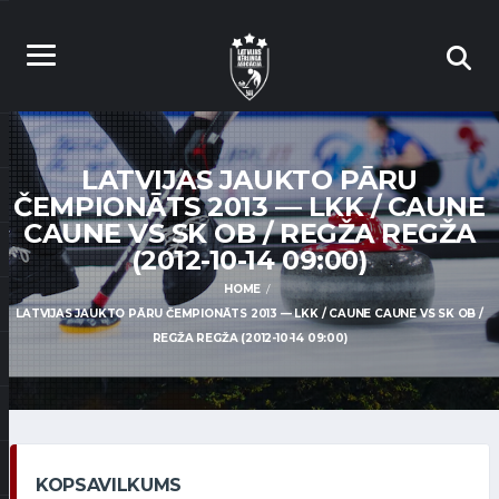
LATVIJAS JAUKTO PĀRU
ČEMPIONĀTS 2013 — LKK / CAUNE
CAUNE VS SK OB / REGŽA REGŽA
(2012-10-14 09:00)
HOME
LATVIJAS JAUKTO PĀRU ČEMPIONĀTS 2013 — LKK / CAUNE CAUNE VS SK OB /
REGŽA REGŽA (2012-10-14 09:00)
KOPSAVILKUMS