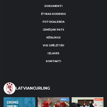
DOKUMENTI
ĒTIKAS KODEKSS
FOTOGALERIJA
IZMĒĢINI PATS
KĒRLINGS
VISI SPĒLĒTĀJI
IZLASES
KONTAKTI
LATVIANCURLING