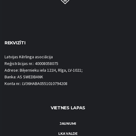
REKVIZĪTI
Latvijas Kērlinga asociācija
Reģistrācijas nr.: 40008058075
Adrese: Biķernieku iela 121H, Rīga, LV-1021;
Banka: AS SWEDBANK
Konta nr.: LV36HABA0551010794208
VIETNES LAPAS
JAUNUMI
LKA VALDE