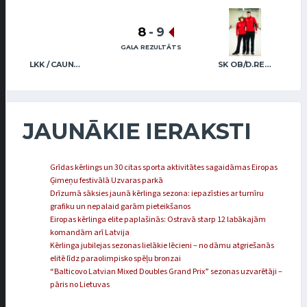
8
-
9
GALA REZULTĀTS
LKK / CAUNE CAUNE
SK OB/D.REGŽA A.REGŽA
JAUNĀKIE IERAKSTI
Grīdas kērlings un 30 citas sporta aktivitātes sagaidāmas Eiropas
Ģimeņu festivālā Uzvaras parkā
Drīzumā sāksies jaunā kērlinga sezona: iepazīsties ar turnīru
grafiku un nepalaid garām pieteikšanos
Eiropas kērlinga elite paplašinās: Ostravā starp 12 labākajām
komandām arī Latvija
Kērlinga jubilejas sezonas lielākie lēcieni – no dāmu atgriešanās
elitē līdz paraolimpisko spēļu bronzai
“Balticovo Latvian Mixed Doubles Grand Prix” sezonas uzvarētāji –
pāris no Lietuvas