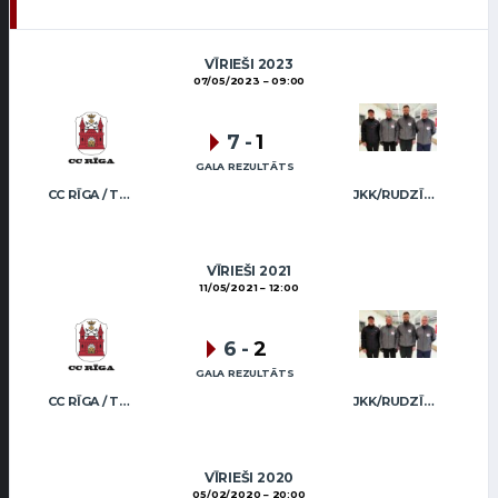
VĪRIEŠI 2023
07/05/2023
09:00
7
-
1
GALA REZULTĀTS
CC RĪGA / TRUKŠĀNS
JKK/RUDZĪTIS
VĪRIEŠI 2021
11/05/2021
12:00
6
-
2
GALA REZULTĀTS
CC RĪGA / TRUKŠĀNS
JKK/RUDZĪTIS
VĪRIEŠI 2020
05/02/2020
20:00