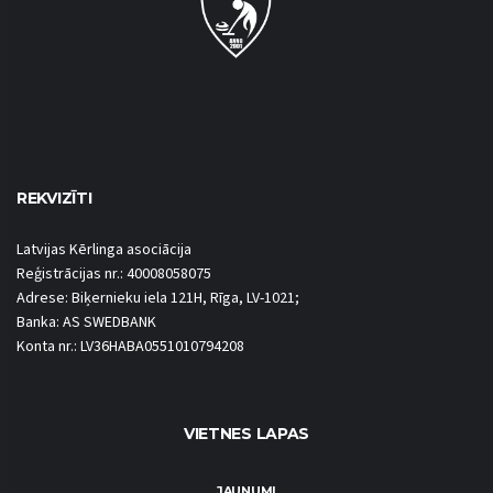
REKVIZĪTI
Latvijas Kērlinga asociācija
Reģistrācijas nr.: 40008058075
Adrese: Biķernieku iela 121H, Rīga, LV-1021;
Banka: AS SWEDBANK
Konta nr.: LV36HABA0551010794208
VIETNES LAPAS
JAUNUMI