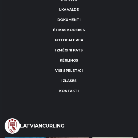
LKA VALDE
DOKUMENTI
ĒTIKAS KODEKSS
FOTOGALERIJA
IZMĒĢINI PATS
KĒRLINGS
VISI SPĒLĒTĀJI
IZLASES
KONTAKTI
LATVIANCURLING