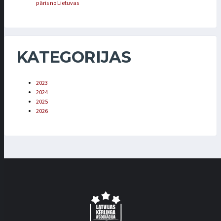
pāris no Lietuvas
KATEGORIJAS
2023
2024
2025
2026