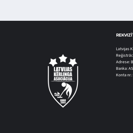
REKVIZĪ
Latvijas K
Reģistrāc
Adrese: B
Banka: A
Konta nr