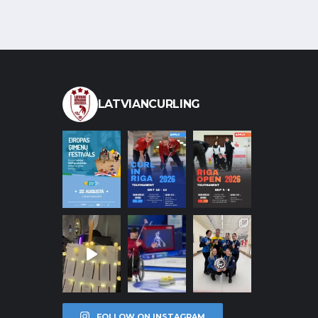
LATVIANCURLING
FOLLOW ON INSTAGRAM