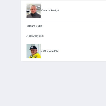
Guntis Roziņš
Edgars Supe
Aldis Abrickis
Jānis Laizāns