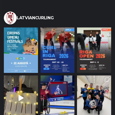
LATVIANCURLING