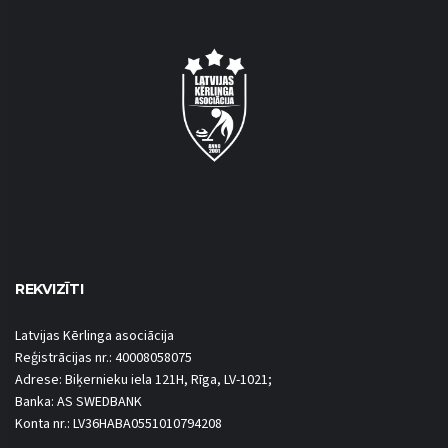
REKVIZĪTI
Latvijas Kērlinga asociācija
Reģistrācijas nr.: 40008058075
Adrese: Biķernieku iela 121H, Rīga, LV-1021;
Banka: AS SWEDBANK
Konta nr.: LV36HABA0551010794208