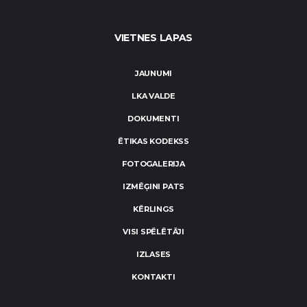
VIETNES LAPAS
JAUNUMI
LKA VALDE
DOKUMENTI
ĒTIKAS KODEKSS
FOTOGALERIJA
IZMĒĢINI PATS
KĒRLINGS
VISI SPĒLĒTĀJI
IZLASES
KONTAKTI