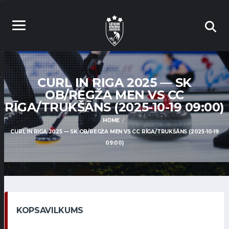
CURL IN RIGA 2025 — SK
OB/REGŽA MEN VS CC
RĪGA/TRUKŠĀNS (2025-10-19 09:00)
HOME
CURL IN RIGA 2025 — SK OB/REGŽA MEN VS CC RĪGA/TRUKŠĀNS (2025-10-19
09:00)
KOPSAVILKUMS