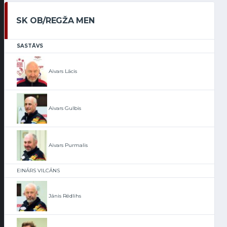
SK OB/REGŽA MEN
SASTĀVS
Aivars Lācis
Aivars Gulbis
Aivars Purmalis
EINĀRS VILCĀNS
Jānis Rēdlihs