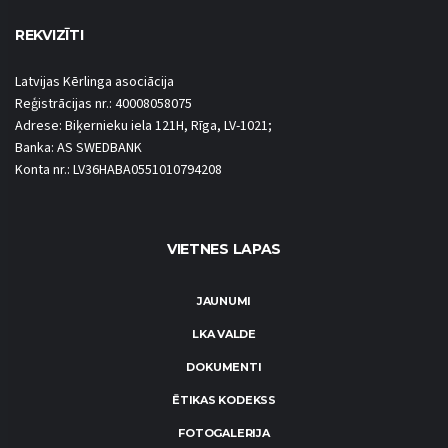
REKVIZĪTI
Latvijas Kērlinga asociācija
Reģistrācijas nr.: 40008058075
Adrese: Biķernieku iela 121H, Rīga, LV-1021;
Banka: AS SWEDBANK
Konta nr.: LV36HABA0551010794208
VIETNES LAPAS
JAUNUMI
LKA VALDE
DOKUMENTI
ĒTIKAS KODEKSS
FOTOGALERIJA