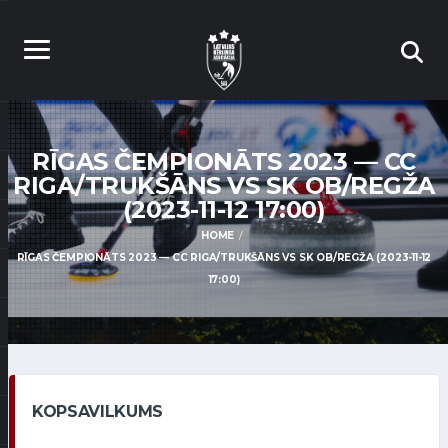
RĪGAS ČEMPIONĀTS 2023 — CC
RIGA/TRUKŠĀNS VS SK OB/REGŽA
(2023-11-12 17:00)
HOME
RĪGAS ČEMPIONĀTS 2023 — CC RIGA/TRUKŠĀNS VS SK OB/REGŽA (2023-11-12
17:00)
KOPSAVILKUMS