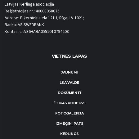
Latvijas Kērlinga asociācija
Reģistrācijas nr.: 40008058075
Adrese: Biķernieku iela 121H, Rīga, LV-1021;
Banka: AS SWEDBANK
Konta nr.: LV36HABA0551010794208
VIETNES LAPAS
JAUNUMI
LKA VALDE
DOKUMENTI
ĒTIKAS KODEKSS
FOTOGALERIJA
IZMĒĢINI PATS
KĒRLINGS