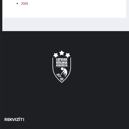
2026
REKVIZĪTI