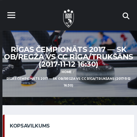
RĪGAS ČEMPIONĀTS 2017 — SK
OB/REGŽA VS CC RĪGA/TRUKŠĀNS
(2017-11-12 16:30)
HOME
RĪGAS ČEMPIONĀTS 2017 — SK OB/REGŽA VS CC RĪGA/TRUKŠĀNS (2017-11-12
16:30)
KOPSAVILKUMS