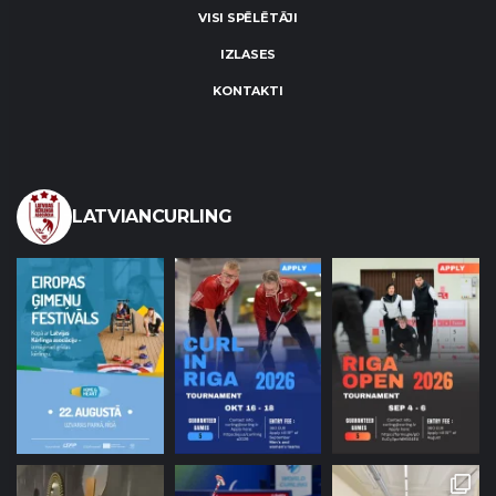
VISI SPĒLĒTĀJI
IZLASES
KONTAKTI
LATVIANCURLING