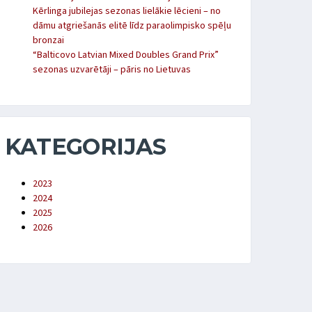
Kērlinga jubilejas sezonas lielākie lēcieni – no
dāmu atgriešanās elitē līdz paraolimpisko spēļu
bronzai
“Balticovo Latvian Mixed Doubles Grand Prix”
sezonas uzvarētāji – pāris no Lietuvas
KATEGORIJAS
2023
2024
2025
2026