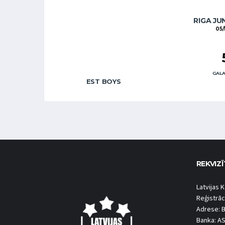
RIGA JU
05/
GALA
EST BOYS
REKVIZĪ
Latvijas K
Reģistrāc
Adrese: B
Banka: A