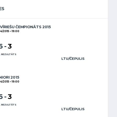
ES
 VĪRIEŠU ČEMPIONĀTS 2015
04/2015
19:00
6
-
3
 REZULTĀTS
LTU/ČEPULIS
NIORI 2015
04/2015
19:00
6
-
3
 REZULTĀTS
LTU/ČEPULIS