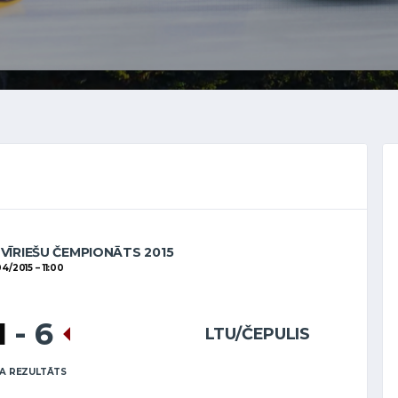
 VĪRIEŠU ČEMPIONĀTS 2015
04/2015
11:00
1
-
6
LTU/ČEPULIS
A REZULTĀTS