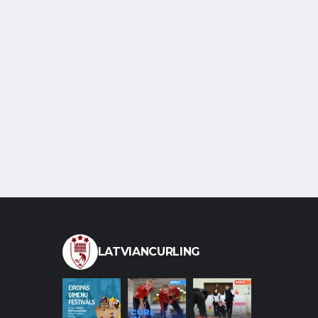
LATVIANCURLING