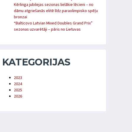
Kērlinga jubilejas sezonas lielākie lēcieni – no
dāmu atgriešanās elitē līdz paraolimpisko spēļu
bronzai
“Balticovo Latvian Mixed Doubles Grand Prix”
sezonas uzvarētāji – pāris no Lietuvas
KATEGORIJAS
2023
2024
2025
2026