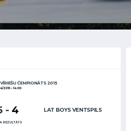
 VĪRIEŠU ČEMPIONĀTS 2015
04/2015
14:00
5
-
4
LAT BOYS VENTSPILS
A REZULTĀTS