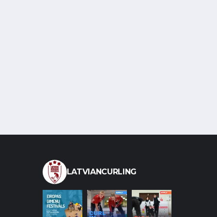
LATVIANCURLING