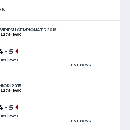
ES
 VĪRIEŠU ČEMPIONĀTS 2015
04/2015
19:00
4
-
5
 REZULTĀTS
EST BOYS
NIORI 2015
04/2015
19:00
4
-
5
 REZULTĀTS
EST BOYS