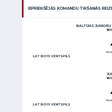
IEPRIEKŠĒJĀS KOMANDU TIKŠANĀS REIZ
BALTIJAS JUNIORU
18/
GALA
LAT BOYS VENTSPILS
JU
18/
GALA
LAT BOYS VENTSPILS