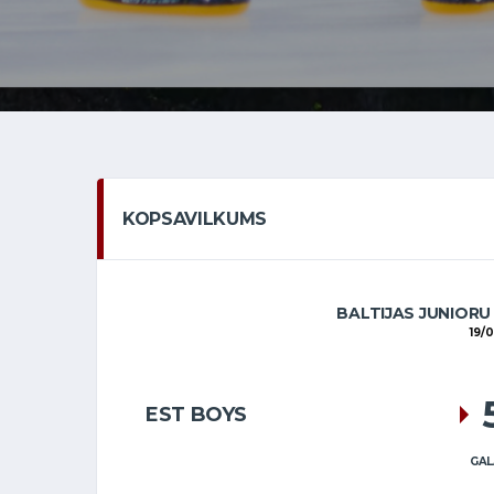
KOPSAVILKUMS
BALTIJAS JUNIORU
19/
EST BOYS
GAL