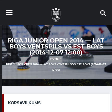
RIGA JUNIOR OPEN 2014 — LAT
BOYS VENTSPILS VS EST BOYS
(2014-12-07 12:00)
HOME
RIGA JUNIOR OPEN 2014 — LAT BOYS VENTSPILS VS EST BOYS (2014-12-07
12:00)
KOPSAVILKUMS