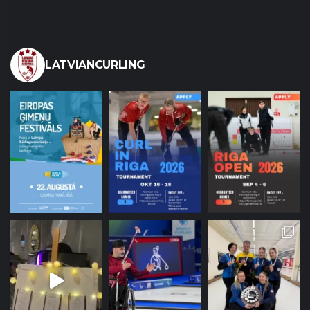
LATVIANCURLING