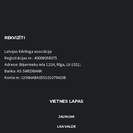
REKVIZĪTI
Latvijas Kērlinga asociācija
Reģistrācijas nr.: 40008058075
Adrese: Biķernieku iela 121H, Rīga, LV-1021;
Banka: AS SWEDBANK
Konta nr.: LV36HABA0551010794208
VIETNES LAPAS
JAUNUMI
LKA VALDE