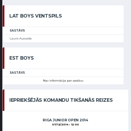
LAT BOYS VENTSPILS
SASTĀVS
Lauris Ausvalds
EST BOYS
SASTĀVS
Nav informācija par sastāvu
IEPRIEKŠĒJĀS KOMANDU TIKŠANĀS REIZES
RIGA JUNIOR OPEN 2014
07/12/2014
12:00