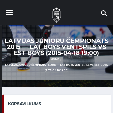
LATVIJAS JUNIORU ČEMPIONĀTS
2015 — LAT BOYS VENTSPILS VS
EST BOYS (2015-04-18 19:00)
HOME
LATVIJAS JUNIORU ČEMPIONĀTS 2015 — LAT BOYS VENTSPILS VS EST BOYS
(2015-04-18 19:00)
KOPSAVILKUMS