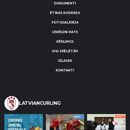
DOKUMENTI
ĒTIKAS KODEKSS
FOTOGALERIJA
IZMĒĢINI PATS
KĒRLINGS
VISI SPĒLĒTĀJI
IZLASES
KONTAKTI
LATVIANCURLING