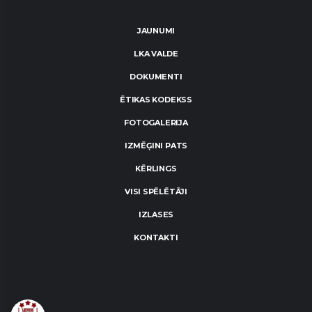
JAUNUMI
LKA VALDE
DOKUMENTI
ĒTIKAS KODEKSS
FOTOGALERIJA
IZMĒĢINI PATS
KĒRLINGS
VISI SPĒLĒTĀJI
IZLASES
KONTAKTI