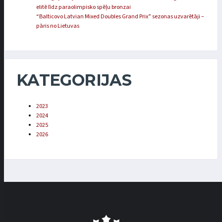
elitē līdz paraolimpisko spēļu bronzai
“Balticovo Latvian Mixed Doubles Grand Prix” sezonas uzvarētāji –
pāris no Lietuvas
KATEGORIJAS
2023
2024
2025
2026