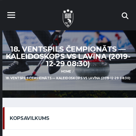
18. VENTSPILS ČEMPIONĀTS —
KALEIDOSKOPS VS LAVĪNA (2019-
12-29 08:30)
HOME
18. VENTSPILS ČEMPIONĀTS — KALEIDOSKOPS VS LAVĪNA (2019-12-29 08:30)
KOPSAVILKUMS