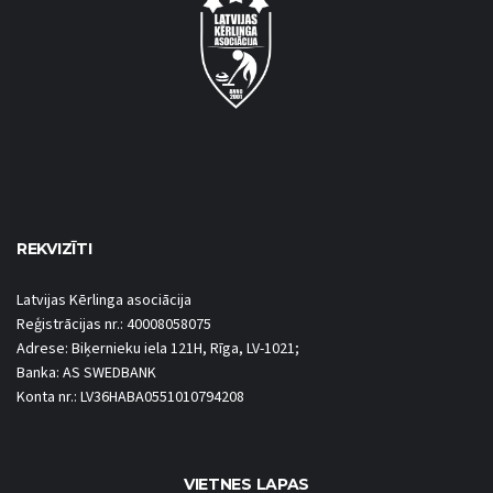
REKVIZĪTI
Latvijas Kērlinga asociācija
Reģistrācijas nr.: 40008058075
Adrese: Biķernieku iela 121H, Rīga, LV-1021;
Banka: AS SWEDBANK
Konta nr.: LV36HABA0551010794208
VIETNES LAPAS