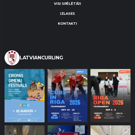
VISI SPĒLĒTĀJI
IZLASES
KONTAKTI
LATVIANCURLING