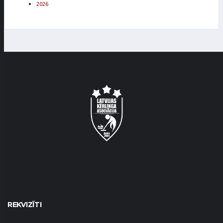
2026
REKVIZĪTI