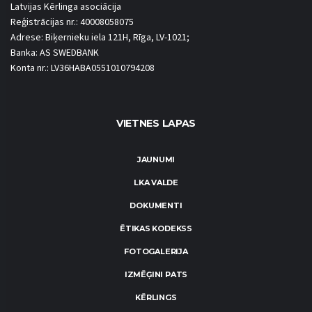
Latvijas Kērlinga asociācija
Reģistrācijas nr.: 40008058075
Adrese: Biķernieku iela 121H, Rīga, LV-1021;
Banka: AS SWEDBANK
Konta nr.: LV36HABA0551010794208
VIETNES LAPAS
JAUNUMI
LKA VALDE
DOKUMENTI
ĒTIKAS KODEKSS
FOTOGALERIJA
IZMĒĢINI PATS
KĒRLINGS