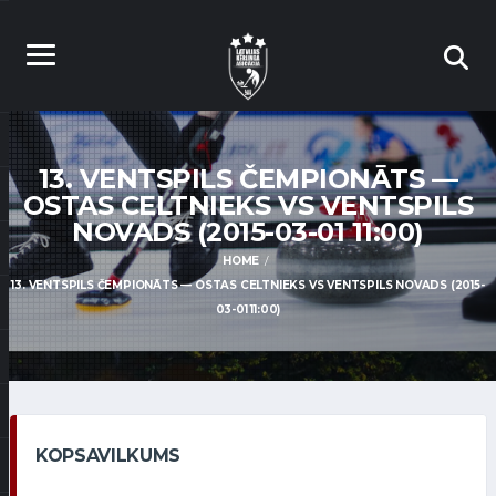
13. VENTSPILS ČEMPIONĀTS —
OSTAS CELTNIEKS VS VENTSPILS
NOVADS (2015-03-01 11:00)
HOME
13. VENTSPILS ČEMPIONĀTS — OSTAS CELTNIEKS VS VENTSPILS NOVADS (2015-
03-01 11:00)
KOPSAVILKUMS