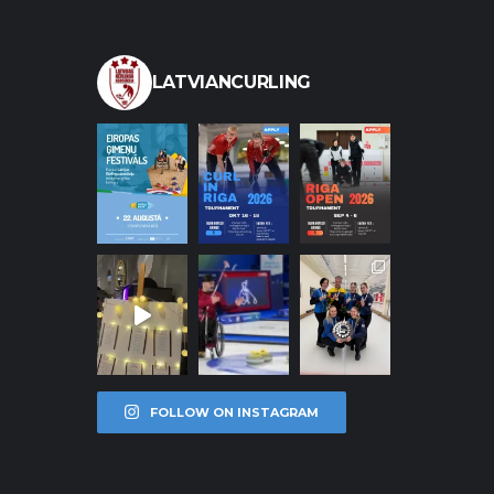
LATVIANCURLING
FOLLOW ON INSTAGRAM