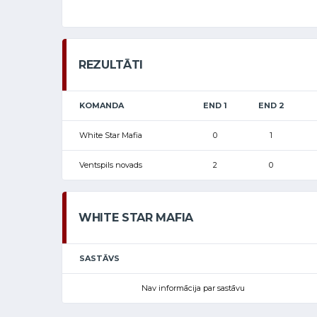
REZULTĀTI
KOMANDA
END 1
END 2
White Star Mafia
0
1
Ventspils novads
2
0
WHITE STAR MAFIA
SASTĀVS
Nav informācija par sastāvu