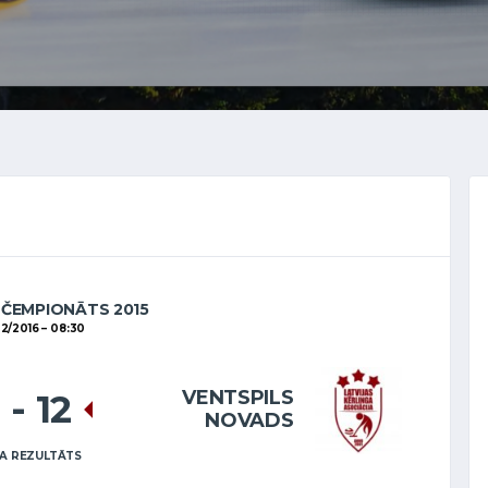
 ČEMPIONĀTS 2015
2/2016
08:30
VENTSPILS
1
-
12
NOVADS
A REZULTĀTS