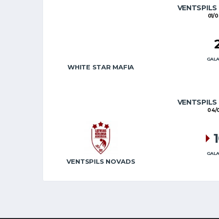
VENTSPILS
01/0
GALA
WHITE STAR MAFIA
VENTSPILS
04/0
GALA
VENTSPILS NOVADS