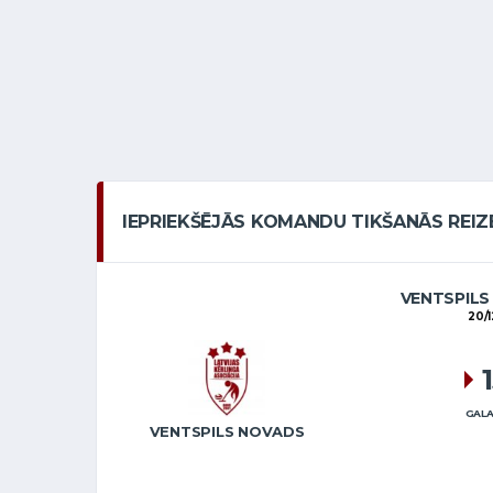
IEPRIEKŠĒJĀS KOMANDU TIKŠANĀS REIZ
VENTSPILS
20/1
GALA
VENTSPILS NOVADS