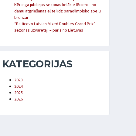
Kērlinga jubilejas sezonas lielākie lēcieni – no
dāmu atgriešanās elitē līdz paraolimpisko spēļu
bronzai
“Balticovo Latvian Mixed Doubles Grand Prix”
sezonas uzvarētāji – pāris no Lietuvas
KATEGORIJAS
2023
2024
2025
2026