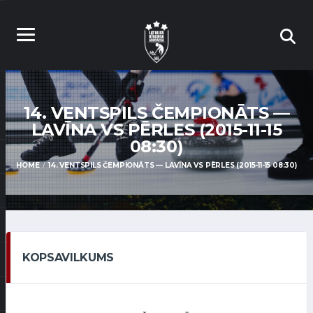
14. VENTSPILS ČEMPIONĀTS —
LAVĪNA VS PĒRLES (2015-11-15
08:30)
HOME
14. VENTSPILS ČEMPIONĀTS — LAVĪNA VS PĒRLES (2015-11-15 08:30)
KOPSAVILKUMS