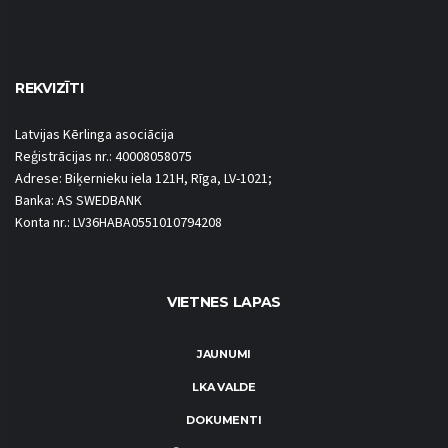
REKVIZĪTI
Latvijas Kērlinga asociācija
Reģistrācijas nr.: 40008058075
Adrese: Biķernieku iela 121H, Rīga, LV-1021;
Banka: AS SWEDBANK
Konta nr.: LV36HABA0551010794208
VIETNES LAPAS
JAUNUMI
LKA VALDE
DOKUMENTI