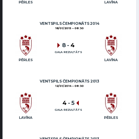
PĒRLES
LAVĪNA
VENTSPILS ČEMPIONĀTS 2014
18/01/2015
08:30
8
-
4
GALA REZULTĀTS
PĒRLES
LAVĪNA
VENTSPILS ČEMPIONĀTS 2013
12/01/2014
08:30
4
-
5
GALA REZULTĀTS
LAVĪNA
PĒRLES
VENTSPILS ČEMPIONĀTS 2013