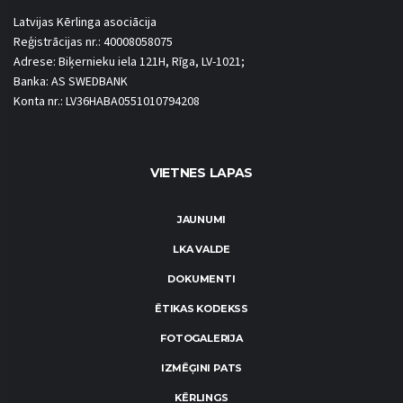
Latvijas Kērlinga asociācija
Reģistrācijas nr.: 40008058075
Adrese: Biķernieku iela 121H, Rīga, LV-1021;
Banka: AS SWEDBANK
Konta nr.: LV36HABA0551010794208
VIETNES LAPAS
JAUNUMI
LKA VALDE
DOKUMENTI
ĒTIKAS KODEKSS
FOTOGALERIJA
IZMĒĢINI PATS
KĒRLINGS