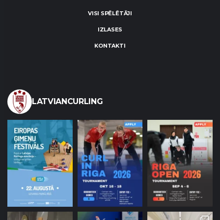
VISI SPĒLĒTĀJI
IZLASES
KONTAKTI
LATVIANCURLING