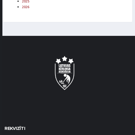
2025
2026
REKVIZĪTI