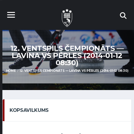
12. VENTSPILS ČEMPIONĀTS —
LAVĪNA VS PĒRLES (2014-01-12
08:30)
HOME
12. VENTSPILS ČEMPIONĀTS — LAVĪNA VS PĒRLES (2014-01-12 08:30)
KOPSAVILKUMS