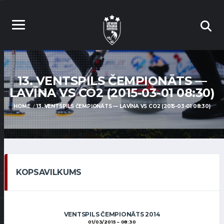
13. VENTSPILS ČEMPIONĀTS —
LAVĪNA VS CO2 (2015-03-01 08:30)
HOME
13. VENTSPILS ČEMPIONĀTS — LAVĪNA VS CO2 (2015-03-01 08:30)
KOPSAVILKUMS
VENTSPILS ČEMPIONĀTS 2014
01/03/2015
08:30