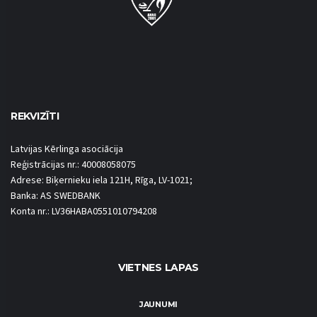
REKVIZĪTI
Latvijas Kērlinga asociācija
Reģistrācijas nr.: 40008058075
Adrese: Biķernieku iela 121H, Rīga, LV-1021;
Banka: AS SWEDBANK
Konta nr.: LV36HABA0551010794208
VIETNES LAPAS
JAUNUMI