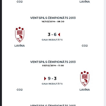
CO2
LAVĪNA
VENTSPILS ČEMPIONĀTS 2013
16/03/2014
08:30
3
-
6
GALA REZULTĀTS
LAVĪNA
CO2
VENTSPILS ČEMPIONĀTS 2013
09/02/2014
11:00
9
-
3
GALA REZULTĀTS
CO2
LAVĪNA
VENTSPILS ČEMPIONĀTS 2013