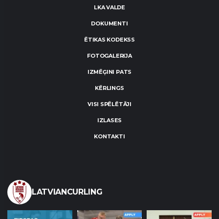
LKA VALDE
DOKUMENTI
ĒTIKAS KODEKSS
FOTOGALERIJA
IZMĒĢINI PATS
KĒRLINGS
VISI SPĒLĒTĀJI
IZLASES
KONTAKTI
LATVIANCURLING