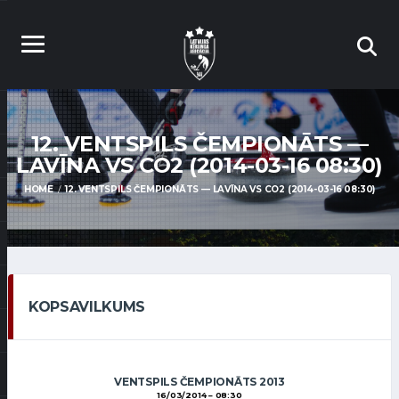
12. VENTSPILS ČEMPIONĀTS —
LAVĪNA VS CO2 (2014-03-16 08:30)
HOME
12. VENTSPILS ČEMPIONĀTS — LAVĪNA VS CO2 (2014-03-16 08:30)
KOPSAVILKUMS
VENTSPILS ČEMPIONĀTS 2013
16/03/2014
08:30