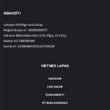
REKVIZĪTI
Latvijas Kērlinga asociācija
Reģistrācijas nr.: 40008058075
Adrese: Biķernieku iela 121H, Rīga, LV-1021;
Banka: AS SWEDBANK
Konta nr.: LV36HABA0551010794208
VIETNES LAPAS
JAUNUMI
LKA VALDE
DOKUMENTI
ĒTIKAS KODEKSS